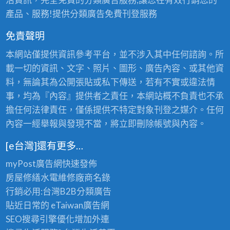
產品、服務!提供分類廣告免費刊登服務
免責聲明
本網站僅提供資訊參考平台，並不涉入其中任何諮詢。所
載一切的資訊、文字、照片、圖形、廣告內容、或其他資
料，無論其為公開張貼或私下傳送，若有不實或違法情
事，均為『內容』提供者之責任，本網站概不負責也不承
擔任何法律責任，僅係提供不特定對象刊登之媒介。任何
內容一經舉報與發現不當，將立即刪除帳號與內容。
[e台灣]還有更多…
myPost廣告網
快速發佈
房屋修繕
水電維修廠商名錄
行銷必用:台灣B2B
分類廣告
貼近日常的
eTaiwan廣告網
SEO搜尋引擎優化
增加外連