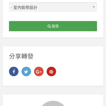
搜尋
分享轉發