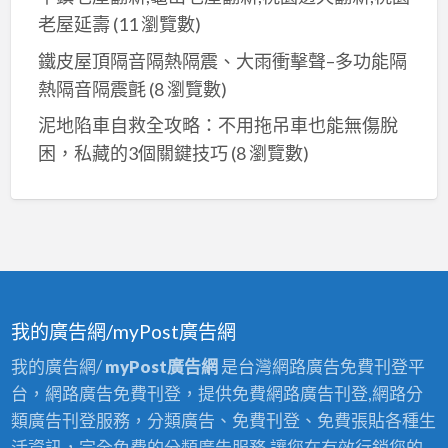
老屋延壽
(11 瀏覽數)
鐵皮屋頂隔音隔熱隔震、大雨衝擊聲–多功能隔
熱隔音隔震氈
(8 瀏覽數)
泥地陷車自救全攻略：不用拖吊車也能無傷脫
困，私藏的3個關鍵技巧
(8 瀏覽數)
我的廣告網/myPost廣告網
我的廣告網/
myPost廣告網
是台灣網路廣告免費刊登平
台，網路廣告免費刊登，提供免費網路廣告刊登,網路分
類廣告刊登服務，分類廣告、免費刊登、免費張貼各種生
活資訊，完全免費的分類廣告服務,讓您在有效行銷您的