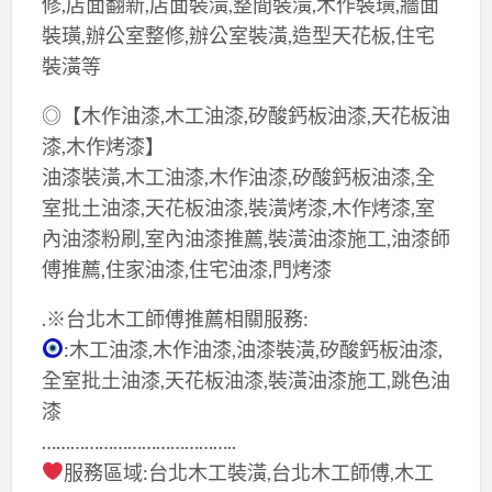
修,店面翻新,店面裝潢,整間裝潢,木作裝璜,牆面
裝璜,辦公室整修,辦公室裝潢,造型天花板,住宅
裝潢等
◎【木作油漆,木工油漆,矽酸鈣板油漆,天花板油
漆,木作烤漆】
油漆裝潢,木工油漆,木作油漆,矽酸鈣板油漆,全
室批土油漆,天花板油漆,裝潢烤漆,木作烤漆,室
內油漆粉刷,室內油漆推薦,裝潢油漆施工,油漆師
傅推薦,住家油漆,住宅油漆,門烤漆
.※台北木工師傅推薦相關服務:
:木工油漆,木作油漆,油漆裝潢,矽酸鈣板油漆,
全室批土油漆,天花板油漆,裝潢油漆施工,跳色油
漆
…………………………………..
服務區域:台北木工裝潢,台北木工師傅,木工