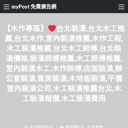
myPost 免費廣告網
【木作專區】
台北裝潢,台北木工推
薦,台北木作,室內裝潢推薦,木作工程,
木工裝潢推薦,台北木工師傅,台北裝
潢價格,裝潢師傅推薦,木工師傅推薦,
室內裝潢木工,木作師傅,店面裝潢,辦
公室裝潢,套房裝潢,木地板裝潢,平價
室內裝潢公司,木工裝潢推薦台北,木
工裝潢報價,木工裝潢費用
室內裝修設計
總瀏覽433 , 今天瀏覽1