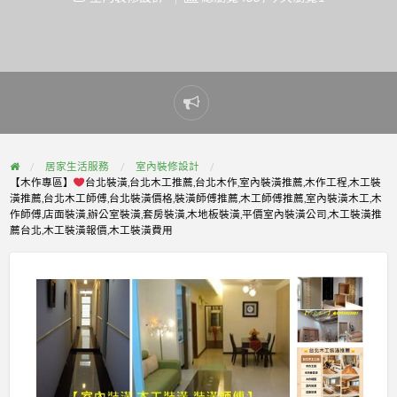
Report
problem
居家生活服務
室內裝修設計
【木作專區】
台北裝潢,台北木工推薦,台北木作,室內裝潢推薦,木作工程,木工裝
潢推薦,台北木工師傅,台北裝潢價格,裝潢師傅推薦,木工師傅推薦,室內裝潢木工,木
作師傅,店面裝潢,辦公室裝潢,套房裝潢,木地板裝潢,平價室內裝潢公司,木工裝潢推
薦台北,木工裝潢報價,木工裝潢費用