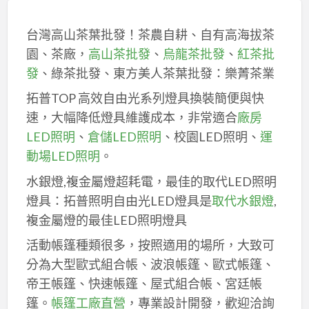
台灣高山茶葉批發！茶農自耕、自有高海拔茶
園、茶廠，
高山茶批發
、
烏龍茶批發
、
紅茶批
發
、綠茶批發、東方美人茶葉批發：樂菁茶業
拓普TOP 高效自由光系列燈具換裝簡便與快
速，大幅降低燈具維護成本，非常適合
廠房
LED照明
、
倉儲LED照明
、校園LED照明、
運
動場LED照明
。
水銀燈,複金屬燈超耗電，最佳的取代LED照明
燈具：拓普照明自由光LED燈具是
取代水銀燈
,
複金屬燈的最佳LED照明燈具
活動帳篷種類很多，按照適用的場所，大致可
分為大型歐式組合帳、波浪帳篷、歐式帳篷、
帝王帳篷、快速帳篷、屋式組合帳、宮廷帳
篷。
帳篷工廠直營
，專業設計開發，歡迎洽詢