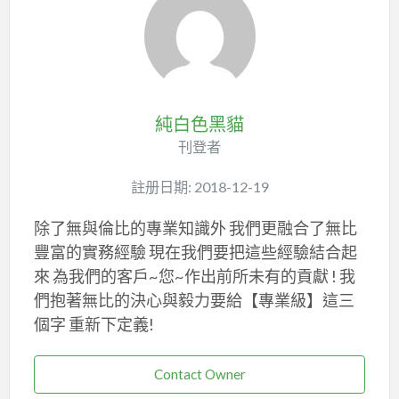
純白色黑貓
刊登者
註册日期: 2018-12-19
除了無與倫比的專業知識外 我們更融合了無比
豐富的實務經驗 現在我們要把這些經驗結合起
來 為我們的客戶~您~作出前所未有的貢獻 ! 我
們抱著無比的決心與毅力要給【專業級】這三
個字 重新下定義!
Contact Owner