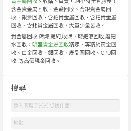
貴金屬回收
、收購、買賣，24小時全省服務！
含金貴金屬回收、金鹽回收、含銀貴金屬回
收、銀膏回收、含鉑貴金屬回收、含鈀貴金屬
回收、含銠貴金屬回收，大量少量皆收。
貴金屬回收,精煉,提純,收購，廢鈀液回收,廢鈀
水回收：
明盛貴金屬回收
精煉，專精於黃金回
收、白金回收、銀回收、廢晶圓回收、CPU回
收..等高價現金回收。
搜尋