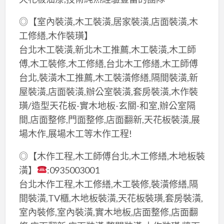
◎【室內裝潢,木工裝潢,居家裝潢,店面裝潢,木
工修繕,木作裝璜】
台北木工裝潢,新北木工推薦,木工裝潢,木工師
傅,木工裝修,木工修繕,台北木工修繕,木工師傅
台北,裝潢木工推薦,木工裝潢修繕,隔間裝潢,新
屋裝潢,店面裝潢,辦公室裝潢,套房裝潢,木作裝
璜/造型天花板-實木地板-玄關-和室,辦公室隔
間,店面整修,門面整修,店面翻新,天花板裝潢,展
場木作,展場木工等木作工程!
◎【木作工程,木工師傅台北,木工修繕,木地板裝
潢】
:0935003001
台北木作工程,木工修繕,木工裝修,裝潢修繕,隔
間裝潢,TV櫃,木地板裝潢,天花板裝璜,套房裝潢,
室內裝修,室內裝潢,實木地板,店面整修,店面翻