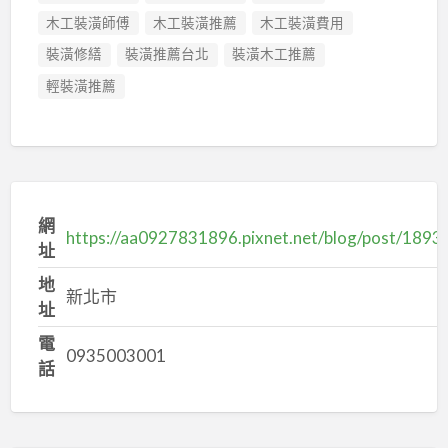
木工裝潢師傅
木工裝潢推薦
木工裝潢費用
裝潢修繕
裝潢推薦台北
裝潢木工推薦
輕裝潢推薦
網
https://aa0927831896.pixnet.net/blog/post/189
址
地
新北市
址
電
0935003001
話