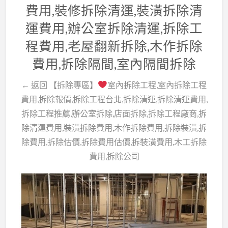
費用,裝修拆除清運,裝潢拆除清
運費用,辦公室拆除清運,拆除工
程費用,老屋翻新拆除,木作拆除
費用,拆除隔間,室內隔間拆除
← 返回 【拆除專區】
室內拆除工程,室內拆除工程
費用,拆除報價,拆除工程台北,拆除清運,拆除清運費用,
拆除工程推薦,辦公室拆除,店面拆除,拆除工程廠商,拆
除清運費用,裝潢拆除費用,木作拆除費用,拆除裝潢,拆
除費用,拆除估價,拆除費用估價,拆裝潢費用,木工拆除
費用,拆除公司