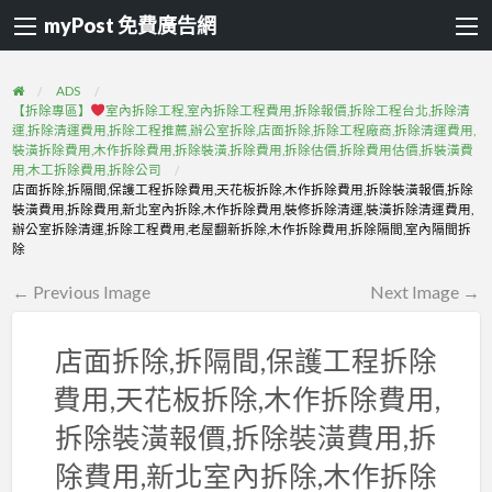
myPost 免費廣告網
ADS
【拆除專區】
室內拆除工程,室內拆除工程費用,拆除報價,拆除工程台北,拆除清
運,拆除清運費用,拆除工程推薦,辦公室拆除,店面拆除,拆除工程廠商,拆除清運費用,
裝潢拆除費用,木作拆除費用,拆除裝潢,拆除費用,拆除估價,拆除費用估價,拆裝潢費
用,木工拆除費用,拆除公司
店面拆除,拆隔間,保護工程拆除費用,天花板拆除,木作拆除費用,拆除裝潢報價,拆除
裝潢費用,拆除費用,新北室內拆除,木作拆除費用,裝修拆除清運,裝潢拆除清運費用,
辦公室拆除清運,拆除工程費用,老屋翻新拆除,木作拆除費用,拆除隔間,室內隔間拆
除
← Previous Image
Next Image →
店面拆除,拆隔間,保護工程拆除
費用,天花板拆除,木作拆除費用,
拆除裝潢報價,拆除裝潢費用,拆
除費用,新北室內拆除,木作拆除