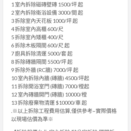
1 室內拆除磁磚壁磚 1500/坪 起
2 室內拆除衛浴設備 3000/間 起
3 拆除室內天花板 1000/坪 起
4 拆除室內高櫃 600/尺
5 拆除室內矮櫃 400/尺
6 拆除木板隔間 600/尺 起
7 廚具拆除清運 5000/套 起
8 拆除磚牆隔間 5500/坪 起
9 拆除外牆 (RC牆) 7000/坪 起
10 室內拆除內牆 (磚牆) 4500/坪起
11 拆除開浴室門 (磚牆) 7000/樘起
12 室內磚牆開門 (磚牆) 10000/樘
13 拆除廢棄物清運 $10000/車 起
.※以上拆除工程費用估算,僅供參考~實際價格
以現場估價為準※