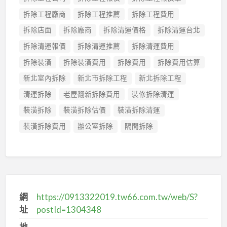
拆除工程廠商
拆除工程推薦
拆除工程費用
拆除店面
拆除廠商
拆除清運價格
拆除清運台北
拆除清運報價
拆除清運推薦
拆除清運費用
拆除裝潢
拆除裝潢費用
拆除費用
拆除費用估算
新北室內拆除
新北市拆除工程
新北拆除工程
清運拆除
老屋翻新拆除費用
裝修拆除清運
裝潢拆除
裝潢拆除估價
裝潢拆除清運
裝潢拆除費用
辦公室拆除
隔間拆除
網
https://0913322019.tw66.com.tw/web/S?
址
postId=1304348
地