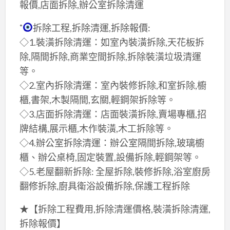
報價,店面拆除,辦公室拆除清運
˚
拆除工程,拆除清運,拆除報價:
◇1.裝潢拆除清運：如室內裝潢拆除,天花板拆
除,隔間拆除,商業空間拆除,拆除裝潢垃圾清運
等。
◇2.室內拆除清運：室內裝修拆除,和室拆除,櫥
櫃,書架,木製隔間,玄關,輕鋼架拆除等。
◇3.店面拆除清運：店面裝潢拆除,賣場專櫃,招
牌結構,展示櫃,木作裝潢,木工拆除等。
◇4.辦公室拆除清運：辦公室隔間拆除,玻璃櫥
櫃、辦公桌椅,固定裝置,設備拆除,輕鋼架等。
◇5.老屋翻新拆除: 全屋拆除,裝修拆除,浴室廚房
翻修拆除,廚具衛浴設備拆除,保護工程拆除
★【拆除工程費用,拆除清運價格,裝潢拆除清運,
拆除報價】