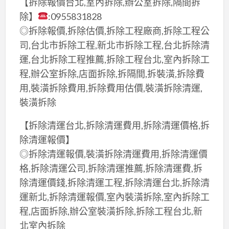
【拆除報價台北,室內拆除,辦公室拆除,隔間拆
除】
:0955831828
◎拆除報價,拆除估價,拆除工程廠商,拆除工程公
司,台北市拆除工程,新北市拆除工程,台北拆除清
運,台北拆除工程推薦,拆除工程台北,室內拆除工
程,辦公室拆除,店面拆除,拆隔間,拆裝潢,拆除費
用,裝潢拆除費用,拆除費用估價,裝潢拆除清運,
裝潢拆除
【拆除清運台北,拆除清運費用,拆除清運價格,拆
除清運報價】
◎拆除清運報價,裝潢拆除清運費用,拆除清運價
格,拆除清運公司,拆除清運推薦,拆除清運費,拆
除清運價錢,拆除清運工程,拆除清運台北,拆除清
運新北,拆除清運報價,室內裝潢拆除,室內拆除工
程,店面拆除,辦公室裝潢拆除,拆除工程台北,新
北室內拆除