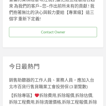
來 為我們的客戶~您~作出前所未有的貢獻 ! 我
們抱著無比的決心與毅力要給【專業級】這三
個字 重新下定義!
Contact Owner
今日最熱門
銷售助聽器的工作人員、業務人員，應加入台
北市百貨行售貨職業工會投勞保
(3 瀏覽數)
【拆除專區】
拆除費用,拆除報價,拆除估價,
拆除工程費用,拆除清運價格,拆除工程報價,拆除