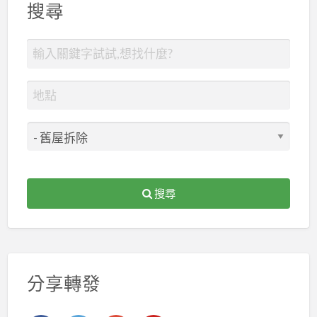
搜尋
搜尋
分享轉發