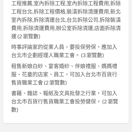
工程推薦,室內拆除工程,室內拆除工程費用,拆除
工程台北,拆除工程價格,裝潢拆除清運費用,新北
室內拆除,拆除清運台北,台北拆除公司,拆除裝潢
費用,拆除清運費用,辦公室拆除清運,店面拆除清
運
(2 瀏覽數)
時事評論家的從業人員，要投保勞保，應加入
台北市企劃經理人職業工會。
(3 瀏覽數)
租售新娘白紗、宴客婚紗、伴娘禮服、媽媽禮
服、花童的店家、員工，可加入台北市百貨行
售貨職業工會
(2 瀏覽數)
書籍、雜誌、報紙及文具批發之行業，可加入
台北巿百貨行售貨職業工會投勞健保。
(2 瀏覽
數)