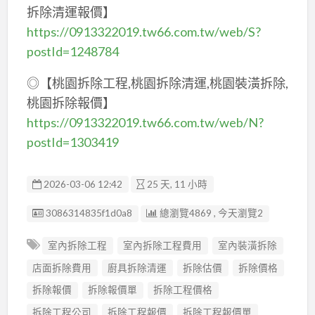
拆除清運報價】
https://0913322019.tw66.com.tw/web/S?
postId=1248784
◎【桃園拆除工程,桃園拆除清運,桃園裝潢拆除,
桃園拆除報價】
https://0913322019.tw66.com.tw/web/N?
postId=1303419
2026-03-06 12:42
25 天, 11 小時
廣告编號
3086314835f1d0a8
總瀏覽4869 , 今天瀏覽2
室內拆除工程
室內拆除工程費用
室內裝潢拆除
店面拆除費用
廚具拆除清運
拆除估價
拆除價格
拆除報價
拆除報價單
拆除工程價格
拆除工程公司
拆除工程報價
拆除工程報價單