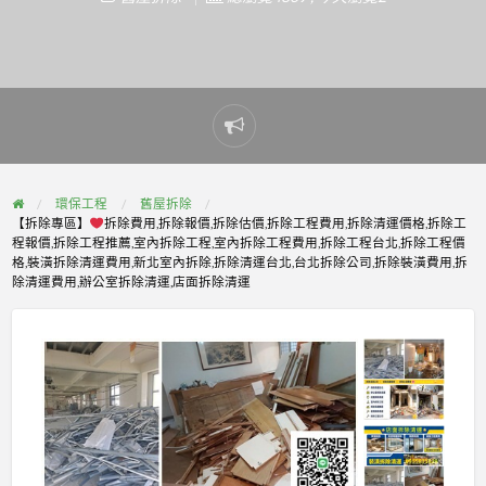
Report
problem
環保工程
舊屋拆除
【拆除專區】
拆除費用,拆除報價,拆除估價,拆除工程費用,拆除清運價格,拆除工
程報價,拆除工程推薦,室內拆除工程,室內拆除工程費用,拆除工程台北,拆除工程價
格,裝潢拆除清運費用,新北室內拆除,拆除清運台北,台北拆除公司,拆除裝潢費用,拆
除清運費用,辦公室拆除清運,店面拆除清運