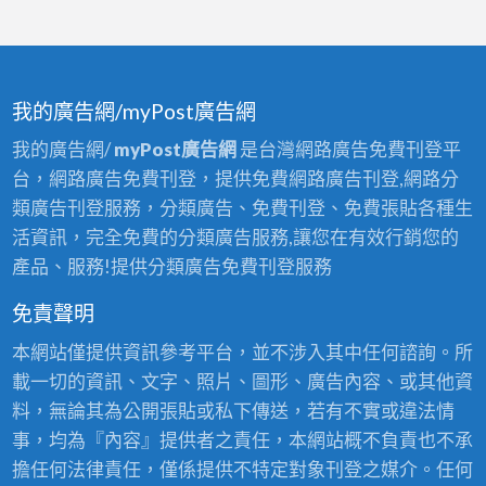
我的廣告網/myPost廣告網
我的廣告網/
myPost廣告網
是台灣網路廣告免費刊登平
台，網路廣告免費刊登，提供免費網路廣告刊登,網路分
類廣告刊登服務，分類廣告、免費刊登、免費張貼各種生
活資訊，完全免費的分類廣告服務,讓您在有效行銷您的
產品、服務!提供分類廣告免費刊登服務
免責聲明
本網站僅提供資訊參考平台，並不涉入其中任何諮詢。所
載一切的資訊、文字、照片、圖形、廣告內容、或其他資
料，無論其為公開張貼或私下傳送，若有不實或違法情
事，均為『內容』提供者之責任，本網站概不負責也不承
擔任何法律責任，僅係提供不特定對象刊登之媒介。任何