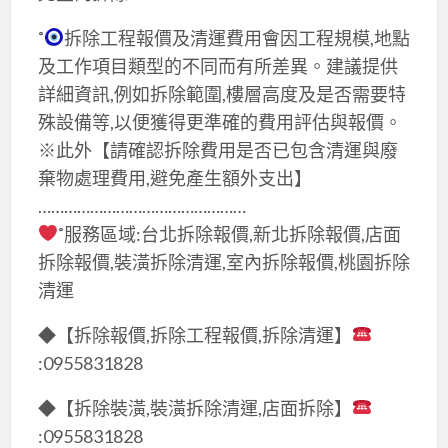
˚
拆除工程報價及清運費用會因工程規模,地點
及工作項目類型的不同而有所差異。建議提供
詳細資訊,例如拆除範圍,樓層高度及是否需要特
殊設備等,以便獲得更準確的費用評估與報價。
※此外【請確認拆除費用是否已包含清運與廢
棄物處理費用,避免產生額外支出】
…………………………………………
˚服務區域:台北拆除報價,新北拆除報價,店面
拆除報價,裝潢拆除清運,室內拆除報價,桃園拆除
清運
◆【拆除報價,拆除工程報價,拆除清運】
:0955831828
◆【拆除裝潢,裝潢拆除清運,店面拆除】
:0955831828