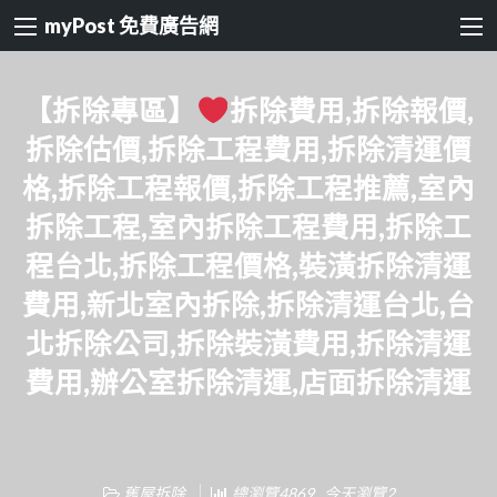
myPost 免費廣告網
【拆除專區】
拆除費用,拆除報價,
拆除估價,拆除工程費用,拆除清運價
格,拆除工程報價,拆除工程推薦,室內
拆除工程,室內拆除工程費用,拆除工
程台北,拆除工程價格,裝潢拆除清運
費用,新北室內拆除,拆除清運台北,台
北拆除公司,拆除裝潢費用,拆除清運
費用,辦公室拆除清運,店面拆除清運
舊屋拆除
總瀏覽4869 , 今天瀏覽2