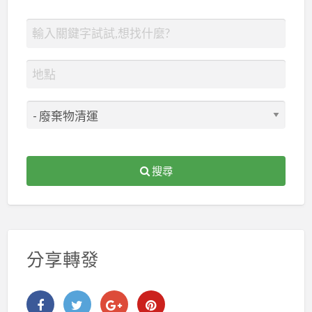
搜尋
分享轉發