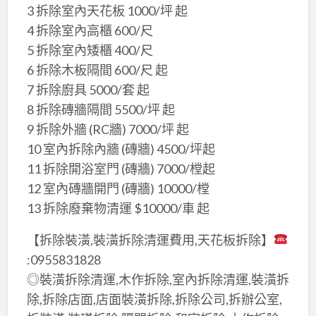
3 拆除室內天花板 1000/坪 起
4 拆除室內高櫃 600/尺
5 拆除室內矮櫃 400/尺
6 拆除木板隔間 600/尺 起
7 拆除廚具 5000/套 起
8 拆除磚牆隔間 5500/坪 起
9 拆除外牆 (RC牆) 7000/坪 起
10 室內拆除內牆 (磚牆) 4500/坪起
11 拆除開浴室門 (磚牆) 7000/樘起
12 室內磚牆開門 (磚牆) 10000/樘
13 拆除廢棄物清運 $10000/車 起
【拆除裝潢,裝潢拆除清運費用,天花板拆除】
:0955831828
◎裝潢拆除清運,木作拆除,室內拆除清運,裝潢拆
除,拆除店面,店面裝潢拆除,拆除公司,拆辦公室,