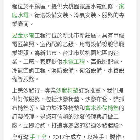
程位於平鎮區，提供大桃園家庭水電維修、
家
庭水電
、衛浴設備安裝、冷氣安裝、服務的專
業廠商。
昱金水電
工程行位於新北市新莊區，具有甲級
電匠執照、室內配線乙級、用電設備檢驗等職
業證照，為新北市、台北市與桃園地區的企
業、工廠、家庭提供
水電工程
、高低壓配電、
冷氣空調工程、消防設備、衛浴設備、水管設
備等服務。
上美沙發行 – 專業
沙發椅墊
訂製推薦。我們提
供訂做服務，包括沙發椅墊、沙發布套、貓抓
布椅墊等。致力於沙發椅墊和
實木沙發椅墊
的
訂製修理，是您可信賴的沙發修理與訂做工
廠。立即洽詢，打造專屬您的舒適沙發體驗。
皂籽瓏
手工皂
，2017年成立，以純手工製作，