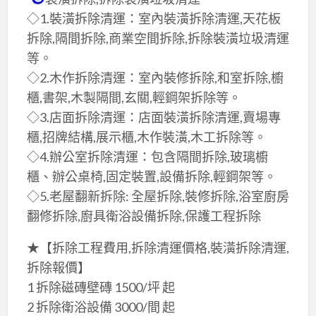
◇1.裝潢拆除清運：室內裝潢拆除清運,天花板
拆除,隔間拆除,商業空間拆除,拆除裝潢垃圾清運
等。
◇2.木作拆除清運：室內裝修拆除,和室拆除,櫥
櫃,書架,木製隔間,玄關,輕鋼架拆除等。
◇3.店面拆除清運：店面裝潢拆除清運,賣場專
櫃,招牌結構,展示櫃,木作裝潢,木工拆除等。
◇4.辦公室拆除清運：包含隔間拆除,玻璃櫥
櫃、辦公桌椅,固定裝置,設備拆除,輕鋼架等。
◇5.老屋翻新拆除: 全屋拆除,裝修拆除,浴室廚房
翻修拆除,廚具衛浴設備拆除,保護工程拆除
★【拆除工程費用,拆除清運價格,裝潢拆除清運,
拆除報價】
1 拆除磁磚壁磚 1500/坪 起
2 拆除衛浴設備 3000/間 起