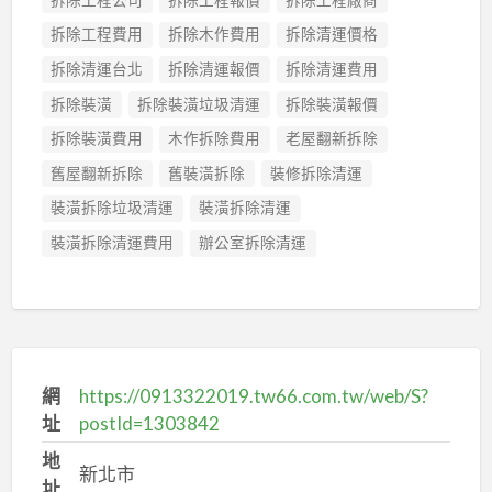
拆除工程費用
拆除木作費用
拆除清運價格
拆除清運台北
拆除清運報價
拆除清運費用
拆除裝潢
拆除裝潢垃圾清運
拆除裝潢報價
拆除裝潢費用
木作拆除費用
老屋翻新拆除
舊屋翻新拆除
舊裝潢拆除
裝修拆除清運
裝潢拆除垃圾清運
裝潢拆除清運
裝潢拆除清運費用
辦公室拆除清運
網
https://0913322019.tw66.com.tw/web/S?
址
postId=1303842
地
新北市
址