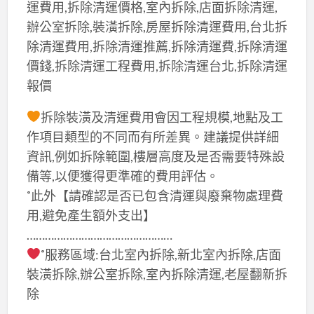
運費用,拆除清運價格,室內拆除,店面拆除清運,
辦公室拆除,裝潢拆除,房屋拆除清運費用,台北拆
除清運費用,拆除清運推薦,拆除清運費,拆除清運
價錢,拆除清運工程費用,拆除清運台北,拆除清運
報價
拆除裝潢及清運費用會因工程規模,地點及工
作項目類型的不同而有所差異。建議提供詳細
資訊,例如拆除範圍,樓層高度及是否需要特殊設
備等,以便獲得更準確的費用評估。
˚此外【請確認是否已包含清運與廢棄物處理費
用,避免產生額外支出】
…………………………………………
˚服務區域:台北室內拆除,新北室內拆除,店面
裝潢拆除,辦公室拆除,室內拆除清運,老屋翻新拆
除