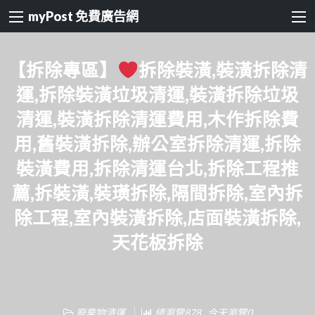
myPost 免費廣告網
【拆除專區】
拆除裝潢,裝潢拆除清
運,拆除裝潢垃圾清運,裝潢拆除垃圾
清運,裝潢拆除清運費用,木作拆除費
用,舊裝潢拆除,辦公室拆除清運,拆除
裝潢費用,拆除清運台北,拆除工程推
薦,拆裝潢,裝璜拆除,隔間拆除,室內拆
除工程,室內裝潢拆除,店面裝潢拆除,
天花板拆除
廢棄物清運
總瀏覽878 , 今天瀏覽0