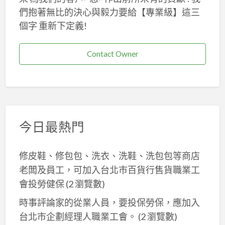
們抱著無比的決心與毅力要給【專業級】這三
個字 重新下定義!
Contact Owner
今日最熱門
修皮鞋、修包包、洗衣、洗鞋、洗包包等商店
老闆及員工，可加入台北巿百貨行售貨職業工
會投勞健保
(2 瀏覽數)
時事評論家的從業人員，要投保勞保，應加入
台北市企劃經理人職業工會。
(2 瀏覽數)