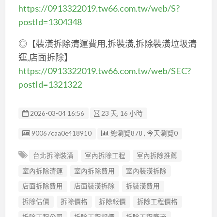
https://0913322019.tw66.com.tw/web/S?
postId=1304348
◎【裝潢拆除清運費用,拆裝潢,拆除裝潢垃圾清
運,店面拆除】
https://0913322019.tw66.com.tw/web/SEC?
postId=1321322
2026-03-04 16:56
23 天, 16 小時
廣告编號
90067caa0e418910
總瀏覽878 , 今天瀏覽0
台北拆除裝潢
室內拆除工程
室內拆除推薦
室內拆除清運
室內拆除費用
室內裝潢拆除
店面拆除費用
店面裝潢拆除
拆裝潢費用
拆除估價
拆除價格
拆除報價
拆除工程價格
拆除工程公司
拆除工程報價
拆除工程廠商