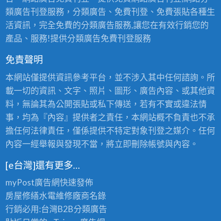
類廣告刊登服務，分類廣告、免費刊登、免費張貼各種生
活資訊，完全免費的分類廣告服務,讓您在有效行銷您的
產品、服務!提供分類廣告免費刊登服務
免責聲明
本網站僅提供資訊參考平台，並不涉入其中任何諮詢。所
載一切的資訊、文字、照片、圖形、廣告內容、或其他資
料，無論其為公開張貼或私下傳送，若有不實或違法情
事，均為『內容』提供者之責任，本網站概不負責也不承
擔任何法律責任，僅係提供不特定對象刊登之媒介。任何
內容一經舉報與發現不當，將立即刪除帳號與內容。
[e台灣]還有更多…
myPost廣告網
快速發佈
房屋修繕
水電維修廠商名錄
行銷必用:台灣B2B
分類廣告