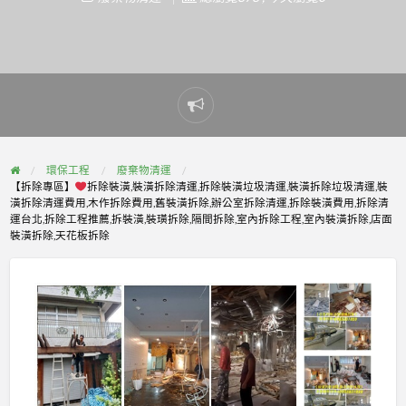
Report
problem
環保工程
廢棄物清運
【拆除專區】
拆除裝潢,裝潢拆除清運,拆除裝潢垃圾清運,裝潢拆除垃圾清運,裝
潢拆除清運費用,木作拆除費用,舊裝潢拆除,辦公室拆除清運,拆除裝潢費用,拆除清
運台北,拆除工程推薦,拆裝潢,裝璜拆除,隔間拆除,室內拆除工程,室內裝潢拆除,店面
裝潢拆除,天花板拆除