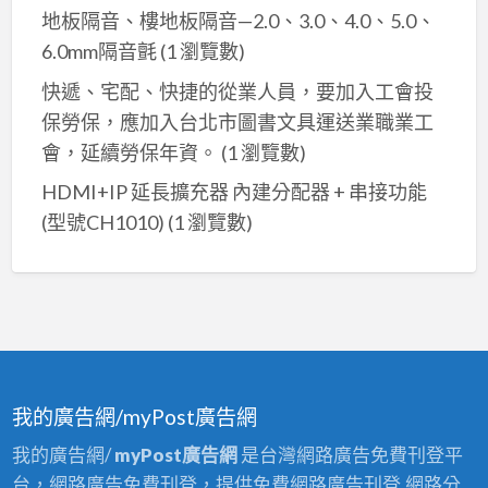
地板隔音、樓地板隔音—2.0、3.0、4.0、5.0、
6.0mm隔音氈
(1 瀏覽數)
快遞、宅配、快捷的從業人員，要加入工會投
保勞保，應加入台北市圖書文具運送業職業工
會，延續勞保年資。
(1 瀏覽數)
HDMI+IP 延長擴充器 內建分配器 + 串接功能
(型號CH1010)
(1 瀏覽數)
我的廣告網/myPost廣告網
我的廣告網/
myPost廣告網
是台灣網路廣告免費刊登平
台，網路廣告免費刊登，提供免費網路廣告刊登,網路分