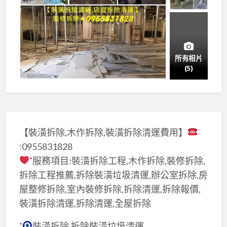
所有相片
(5)
【裝潢拆除,木作拆除,裝潢拆除清運費用】
:0955831828
˚服務項目:裝潢拆除工程,木作拆除,裝修拆除,
拆除工程推薦,拆除裝潢垃圾清運,辦公室拆除,房
屋整修拆除,室內裝修拆除,拆除清運,拆除報價,
裝潢拆除清運,拆除清運,全屋拆除
˚
裝潢拆除,拆除裝潢垃圾清運