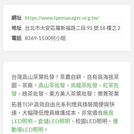
網址
https://www.tpemanager.org.tw/
地址
台北市大安區羅斯福路二段 91 號 16 樓之 2
電話
8369-1100何小姐
台灣高山茶葉批發！茶農自耕、自有高海拔茶
園、茶廠，
高山茶批發
、
烏龍茶批發
、
紅茶批
發
、綠茶批發、東方美人茶葉批發：樂菁茶業
拓普TOP 高效自由光系列燈具換裝簡便與快
速，大幅降低燈具維護成本，非常適合
廠房
LED照明
、
倉儲LED照明
、校園LED照明、
運
動場LED照明
。