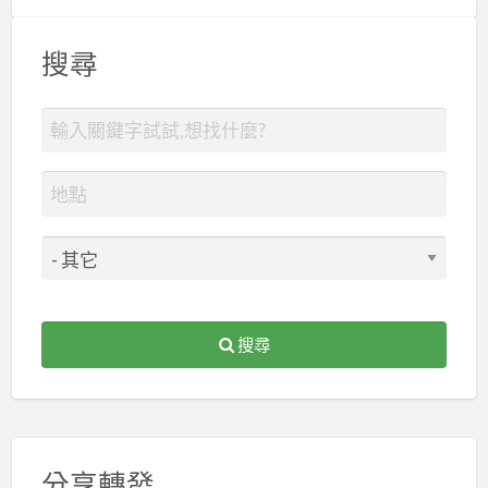
搜尋
搜尋
分享轉發