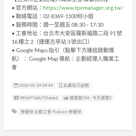
• 官方網站：
https://www.tpemanager.org.tw/
• 聯絡電話：02-8369-1100何小姐
• 服務時間：週一至週五 08:30 – 17:30
• 工會地址：台北市大安區羅斯福路二段 91 號
16 樓之 2（捷運古亭站 3 號出口）
• Google Maps 指引（點擊下方連結啟動導
航）： Google Map 導航：企劃經理人職業工
會
2026-01-29 09:44
此廣告已逾期
廣告编號
485697abb725ee6d
總瀏覽336 , 今天瀏覽2
勞健保 企劃工會 Podcast 勞健保