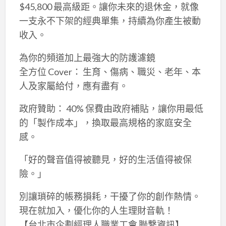
$45,800 最高級距。讓你未來的退休金，就像
一支永不下架的經典單集，持續為你產生被動
收入。
為你的頻道加上最強大的防護濾鏡
全方位 Cover： 生育、傷病、職災、老年、本
人及家屬給付，應有盡有。
政府贊助： 40% 保費由政府補貼，讓你用最低
的「製作成本」，換取最高規格的家庭安全
感。
「好的聲音值得被聽見，好的生活值得被保
險。」
別讓瑣碎的帳務損耗，干擾了你的創作熱情。
現在就加入，優化你的人生理財音軌！
【台北市企劃經理人職業工會 聯繫資訊】