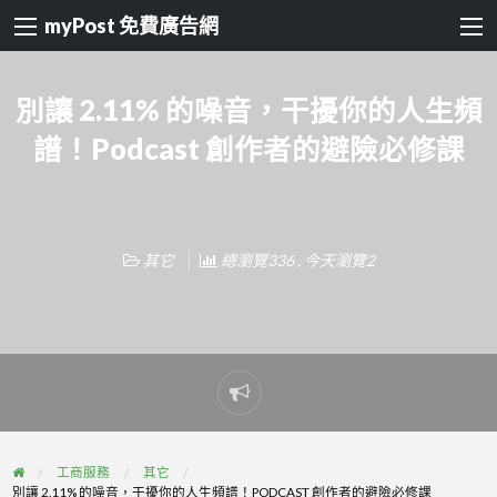
myPost 免費廣告網
別讓 2.11% 的噪音，干擾你的人生頻
譜！Podcast 創作者的避險必修課
其它
總瀏覽336 , 今天瀏覽2
Report
problem
工商服務
其它
別讓 2.11% 的噪音，干擾你的人生頻譜！PODCAST 創作者的避險必修課