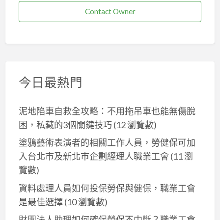
Contact Owner
今日最熱門
泥地陷車自救全攻略：不用拖吊車也能無傷脫
困，私藏的3個關鍵技巧
(12 瀏覽數)
塗鴉藝術表演者的相關工作人員，勞健保可加
入台北市及新北巿企劃經理人職業工會
(11 瀏
覽數)
資料處理人員如何投保勞保與健保，職業工會
是最佳選擇
(10 瀏覽數)
財團法人助理如何確保勞保不中斷？職業工會