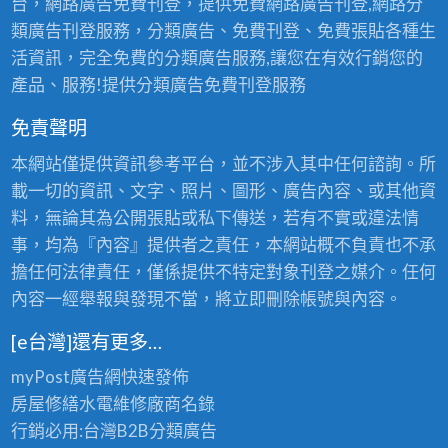
台，網路廣告免費刊登，提供免費網路廣告刊登,網路分
類廣告刊登服務，分類廣告、免費刊登、免費張貼各種生
活資訊，完全免費的分類廣告服務,讓您在有效行銷您的
產品、服務!提供分類廣告免費刊登服務
免責聲明
本網站僅提供資訊參考平台，並不涉入其中任何諮詢。所
載一切的資訊、文字、照片、圖形、廣告內容、或其他資
料，無論其為公開張貼或私下傳送，若有不實或違法情
事，均為『內容』提供者之責任，本網站概不負責也不承
擔任何法律責任，僅係提供不特定對象刊登之媒介。任何
內容一經舉報與發現不當，將立即刪除帳號與內容。
[e台灣]還有更多…
myPost廣告網
快速發佈
房屋修繕
水電維修廠商名錄
行銷必用:台灣B2B
分類廣告