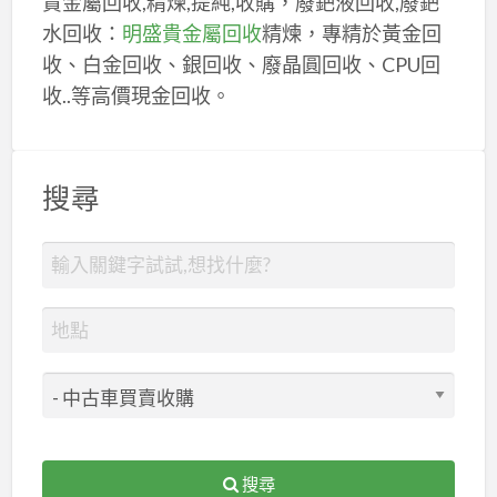
貴金屬回收,精煉,提純,收購，廢鈀液回收,廢鈀
水回收：
明盛貴金屬回收
精煉，專精於黃金回
收、白金回收、銀回收、廢晶圓回收、CPU回
收..等高價現金回收。
搜尋
搜尋