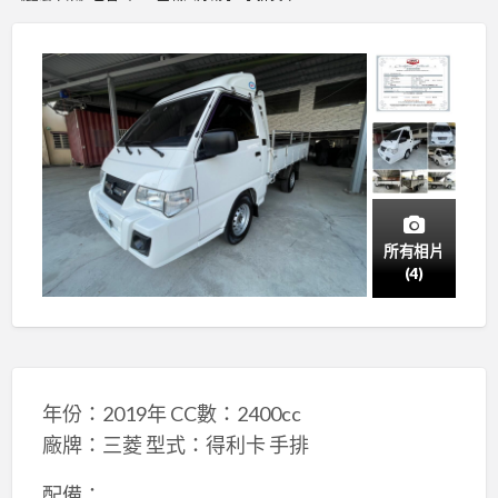
所有相片
(4)
年份：2019年 CC數：2400cc
廠牌：三菱 型式：得利卡 手排
配備：