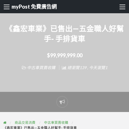
myPost 免費廣告網
《鑫宏車業》已售出—五金職人好幫
手- 手排貨車
$99,999,999.00
中古車買賣收購
總瀏覽139 , 今天瀏覽1
Report
problem
商品交易消費
中古車買賣收購
《鑫宏車業》已售出—五金職人好幫手- 手排貨車