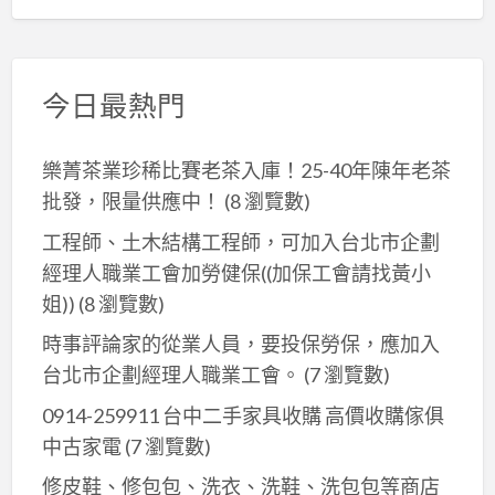
今日最熱門
樂菁茶業珍稀比賽老茶入庫！25-40年陳年老茶
批發，限量供應中！
(8 瀏覽數)
工程師、土木結構工程師，可加入台北市企劃
經理人職業工會加勞健保((加保工會請找黃小
姐))
(8 瀏覽數)
時事評論家的從業人員，要投保勞保，應加入
台北市企劃經理人職業工會。
(7 瀏覽數)
0914-259911 台中二手家具收購 高價收購傢俱
中古家電
(7 瀏覽數)
修皮鞋、修包包、洗衣、洗鞋、洗包包等商店