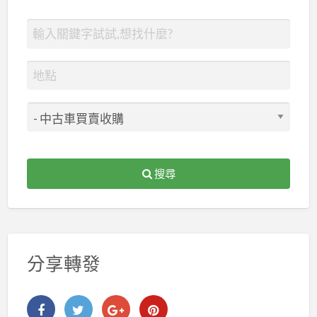
搜尋
分享轉發