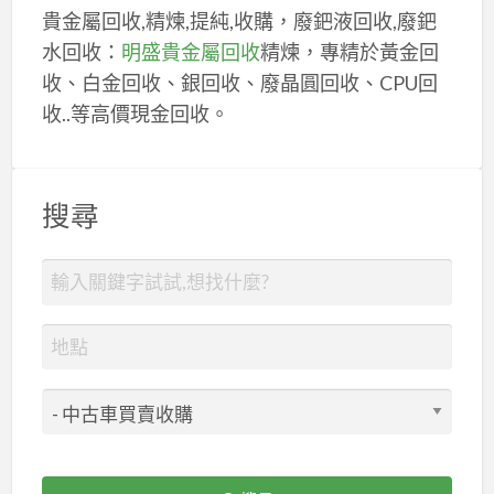
貴金屬回收,精煉,提純,收購，廢鈀液回收,廢鈀
水回收：
明盛貴金屬回收
精煉，專精於黃金回
收、白金回收、銀回收、廢晶圓回收、CPU回
收..等高價現金回收。
搜尋