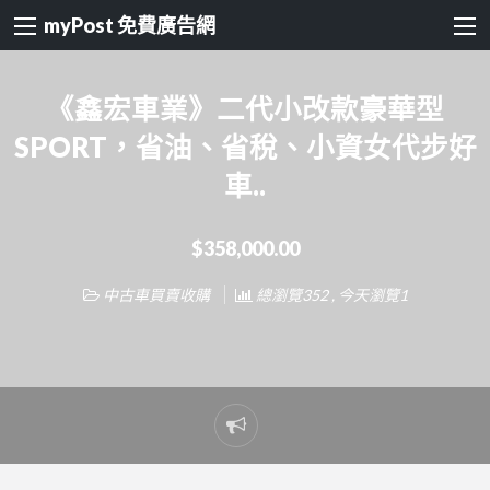
myPost 免費廣告網
《鑫宏車業》二代小改款豪華型
SPORT，省油、省稅、小資女代步好
車..
$358,000.00
中古車買賣收購
總瀏覽352 , 今天瀏覽1
Report
problem