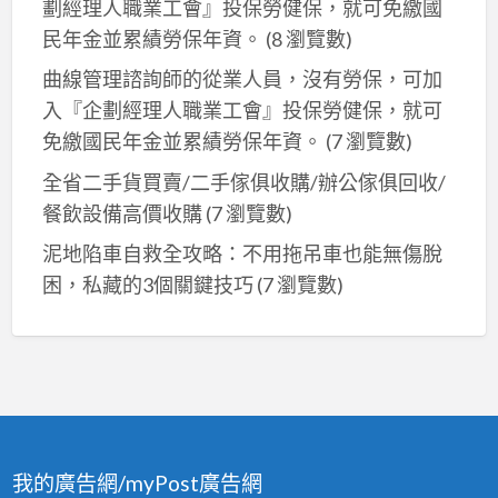
劃經理人職業工會』投保勞健保，就可免繳國
民年金並累績勞保年資。
(8 瀏覽數)
曲線管理諮詢師的從業人員，沒有勞保，可加
入『企劃經理人職業工會』投保勞健保，就可
免繳國民年金並累績勞保年資。
(7 瀏覽數)
全省二手貨買賣/二手傢俱收購/辦公傢俱回收/
餐飲設備高價收購
(7 瀏覽數)
泥地陷車自救全攻略：不用拖吊車也能無傷脫
困，私藏的3個關鍵技巧
(7 瀏覽數)
我的廣告網/myPost廣告網