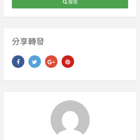
搜尋
分享轉發