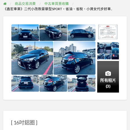
商品交易消費
中古車買賣收購
《鑫宏車業》二代小改款豪華型SPORT，省油、省稅、小資女代步好車..
所有相片
(3)
[ 16吋鋁圈 ]