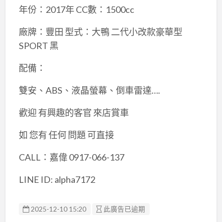
年份：2017年 CC數：1500cc
廠牌：豐田 型式：大鴨 二代小改款豪華型
SPORT 黑
配備：
雙安、ABS、液晶螢幕、倒車雷達….
歡迎 有興趣的客官 來店賞車
如 您有 任何 問題 可直接
CALL：嘉偉 0917-066-137
LINE ID: alpha7172
2025-12-10 15:20
此廣告已逾期