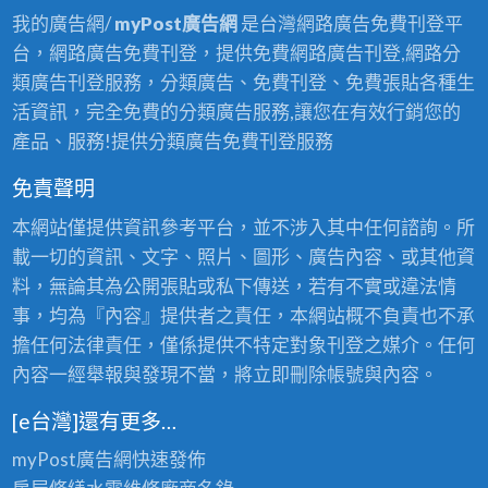
我的廣告網/
myPost廣告網
是台灣網路廣告免費刊登平
台，網路廣告免費刊登，提供免費網路廣告刊登,網路分
類廣告刊登服務，分類廣告、免費刊登、免費張貼各種生
活資訊，完全免費的分類廣告服務,讓您在有效行銷您的
產品、服務!提供分類廣告免費刊登服務
免責聲明
本網站僅提供資訊參考平台，並不涉入其中任何諮詢。所
載一切的資訊、文字、照片、圖形、廣告內容、或其他資
料，無論其為公開張貼或私下傳送，若有不實或違法情
事，均為『內容』提供者之責任，本網站概不負責也不承
擔任何法律責任，僅係提供不特定對象刊登之媒介。任何
內容一經舉報與發現不當，將立即刪除帳號與內容。
[e台灣]還有更多…
myPost廣告網
快速發佈