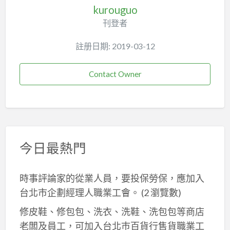
kurouguo
刊登者
註册日期: 2019-03-12
Contact Owner
今日最熱門
時事評論家的從業人員，要投保勞保，應加入
台北市企劃經理人職業工會。
(2 瀏覽數)
修皮鞋、修包包、洗衣、洗鞋、洗包包等商店
老闆及員工，可加入台北巿百貨行售貨職業工