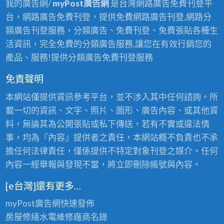
我的廣告網/
myPost廣告網
是台灣網路廣告免費刊登平
台，網路廣告免費刊登，提供免費網路廣告刊登,網路分
類廣告刊登服務，分類廣告、免費刊登、免費張貼各種生
活資訊，完全免費的分類廣告服務,讓您在有效行銷您的
產品、服務!提供分類廣告免費刊登服務
免責聲明
本網站僅提供資訊參考平台，並不涉入其中任何諮詢。所
載一切的資訊、文字、照片、圖形、廣告內容、或其他資
料，無論其為公開張貼或私下傳送，若有不實或違法情
事，均為『內容』提供者之責任，本網站概不負責也不承
擔任何法律責任，僅係提供不特定對象刊登之媒介。任何
內容一經舉報與發現不當，將立即刪除帳號與內容。
[e台灣]還有更多…
myPost廣告網
快速發佈
房屋修繕
水電維修廠商名錄