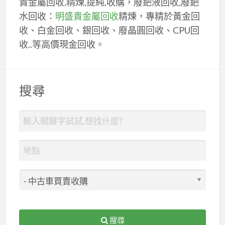
貴金屬回收,精煉,提純,收購，廢鈀液回收,廢鈀
水回收：
明盛貴金屬回收
精煉，專精於黃金回
收、白金回收、銀回收、廢晶圓回收、CPU回
收..等高價現金回收。
搜尋
搜尋