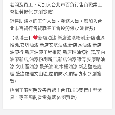
老闆及員工，可加入台北巿百貨行售貨職業工
會投勞健保
(7 瀏覽數)
銷售助聽器的工作人員、業務人員，應加入台
北市百貨行售貨職業工會投勞保
(7 瀏覽數)
【漆博士】
新店油漆,新店油漆粉刷,新店油漆
推薦,安坑油漆,新店安坑油漆,新店區油漆,新店
油漆行,新店油漆工程推薦,新店區油漆推薦,室內
油漆新店,油漆粉刷新店,新店油漆師傅,安康路油
漆,文山區油漆,景美油漆,木柵油漆,新店壁癌處
理,壁癌處理文山區,屋頂防水,頂樓防水
(7 瀏覽
數)
桃園工廠照明改善首選！台鈺LED雙管山型燈
具，專業規劃省電有感
(6 瀏覽數)