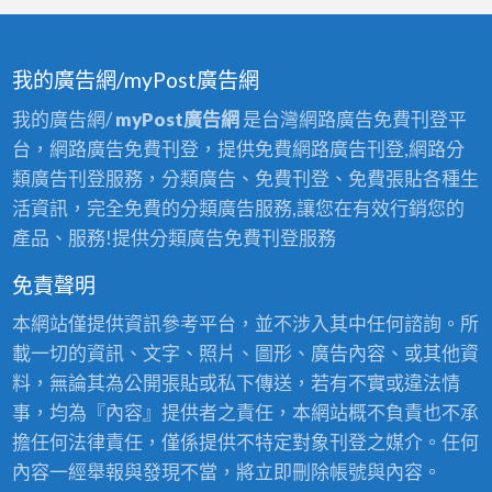
我的廣告網/myPost廣告網
我的廣告網/
myPost廣告網
是台灣網路廣告免費刊登平
台，網路廣告免費刊登，提供免費網路廣告刊登,網路分
類廣告刊登服務，分類廣告、免費刊登、免費張貼各種生
活資訊，完全免費的分類廣告服務,讓您在有效行銷您的
產品、服務!提供分類廣告免費刊登服務
免責聲明
本網站僅提供資訊參考平台，並不涉入其中任何諮詢。所
載一切的資訊、文字、照片、圖形、廣告內容、或其他資
料，無論其為公開張貼或私下傳送，若有不實或違法情
事，均為『內容』提供者之責任，本網站概不負責也不承
擔任何法律責任，僅係提供不特定對象刊登之媒介。任何
內容一經舉報與發現不當，將立即刪除帳號與內容。