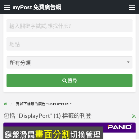
myPost 免費廣告網
搜尋
有以下標簽的廣告 "DISPLAYPORT"
包括 "DisplayPort" (1) 標籤的刊登
R
F
[
f
KVM