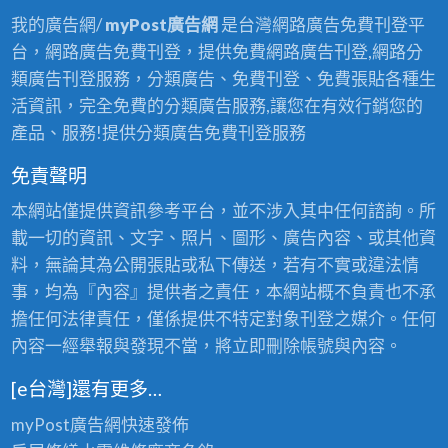
我的廣告網/
myPost廣告網
是台灣網路廣告免費刊登平
台，網路廣告免費刊登，提供免費網路廣告刊登,網路分
類廣告刊登服務，分類廣告、免費刊登、免費張貼各種生
活資訊，完全免費的分類廣告服務,讓您在有效行銷您的
產品、服務!提供分類廣告免費刊登服務
免責聲明
本網站僅提供資訊參考平台，並不涉入其中任何諮詢。所
載一切的資訊、文字、照片、圖形、廣告內容、或其他資
料，無論其為公開張貼或私下傳送，若有不實或違法情
事，均為『內容』提供者之責任，本網站概不負責也不承
擔任何法律責任，僅係提供不特定對象刊登之媒介。任何
內容一經舉報與發現不當，將立即刪除帳號與內容。
[e台灣]還有更多…
myPost廣告網
快速發佈