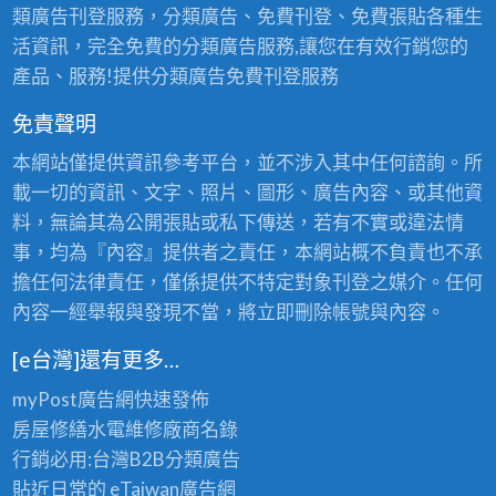
類廣告刊登服務，分類廣告、免費刊登、免費張貼各種生
活資訊，完全免費的分類廣告服務,讓您在有效行銷您的
產品、服務!提供分類廣告免費刊登服務
免責聲明
本網站僅提供資訊參考平台，並不涉入其中任何諮詢。所
載一切的資訊、文字、照片、圖形、廣告內容、或其他資
料，無論其為公開張貼或私下傳送，若有不實或違法情
事，均為『內容』提供者之責任，本網站概不負責也不承
擔任何法律責任，僅係提供不特定對象刊登之媒介。任何
內容一經舉報與發現不當，將立即刪除帳號與內容。
[e台灣]還有更多…
myPost廣告網
快速發佈
房屋修繕
水電維修廠商名錄
行銷必用:台灣B2B
分類廣告
貼近日常的
eTaiwan廣告網