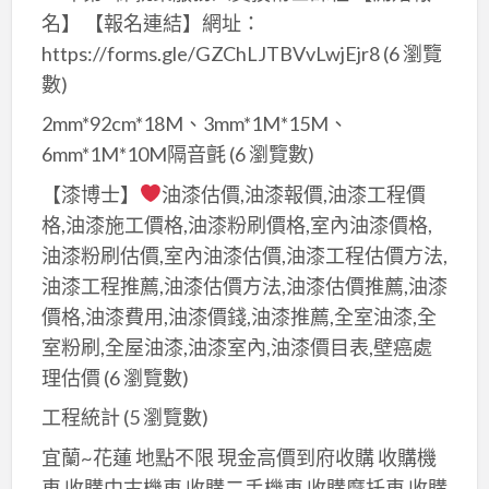
名】 【報名連結】網址：
https://forms.gle/GZChLJTBVvLwjEjr8
(6 瀏覽
數)
2mm*92cm*18M、3mm*1M*15M、
6mm*1M*10M隔音氈
(6 瀏覽數)
【漆博士】
油漆估價,油漆報價,油漆工程價
格,油漆施工價格,油漆粉刷價格,室內油漆價格,
油漆粉刷估價,室內油漆估價,油漆工程估價方法,
油漆工程推薦,油漆估價方法,油漆估價推薦,油漆
價格,油漆費用,油漆價錢,油漆推薦,全室油漆,全
室粉刷,全屋油漆,油漆室內,油漆價目表,壁癌處
理估價
(6 瀏覽數)
工程統計
(5 瀏覽數)
宜蘭~花蓮 地點不限 現金高價到府收購 收購機
車 收購中古機車 收購二手機車 收購摩托車 收購