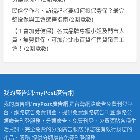
民俗學作者、訪視記者要如何投保勞保？最完
整投保與工會選擇指南
(2 瀏覽數)
【工會加勞健保】各式品牌專櫃小姐及門市人
員，無勞健保，可加台北市百貨行售貨職業工
會！
(2 瀏覽數)
我的廣告網/myPost廣告網
我的廣告網/
myPost廣告網
是台灣網路廣告免費刊登平
台，網路廣告免費刊登，提供免費網路廣告刊登,網路分
類廣告刊登服務，分類廣告、免費刊登、免費張貼各種生
活資訊，完全免費的分類廣告服務,讓您在有效行銷您的
產品、服務!提供分類廣告免費刊登服務