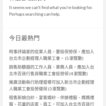
a
It seems we can't find what you're looking for.
t
Perhaps searching can help.
今日最熱門
時事評論家的從業人員，要投保勞保，應加入
台北市企劃經理人職業工會。
(5 瀏覽數)
銷售助聽器的工作人員、業務人員，應加入台
北市百貨行售貨職業工會投勞保
(4 瀏覽數)
推廣活動執行助理督導可加入新北市企劃經理
人職業工會投勞健保
(3 瀏覽數)
租售新娘白紗、宴客婚紗、伴娘禮服、媽媽禮
服、花童的店家、員工，可加入台北市百貨行