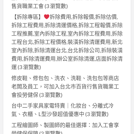
售貨職業工會
(3 瀏覽數)
【拆除專區】
拆除費用,拆除報價,拆除估價,
拆除工程費用,拆除清運價格,拆除工程報價,拆除
工程推薦,室內拆除工程,室內拆除工程費用,拆除
工程台北,拆除工程價格,裝潢拆除清運費用,新北
室內拆除,拆除清運台北,台北拆除公司,拆除裝潢
費用,拆除清運費用,辦公室拆除清運,店面拆除清
運
(3 瀏覽數)
修皮鞋、修包包、洗衣、洗鞋、洗包包等商店
老闆及員工，可加入台北巿百貨行售貨職業工
會投勞健保
(3 瀏覽數)
台中二手家具家電特賣｜化妝台、分離式冷
氣、衣櫃、L型沙發超值優惠中
(3 瀏覽數)
工程繪圖師、製圖師的最佳選擇：加入工會享
勞健保保障
(2 瀏覽數)