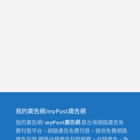
我的廣告網/myPost廣告網
我的廣告網/
myPost廣告網
是台灣網路廣告免
費刊登平台，網路廣告免費刊登，提供免費網路
廣告刊登,網路分類廣告刊登服務，分類廣告、免