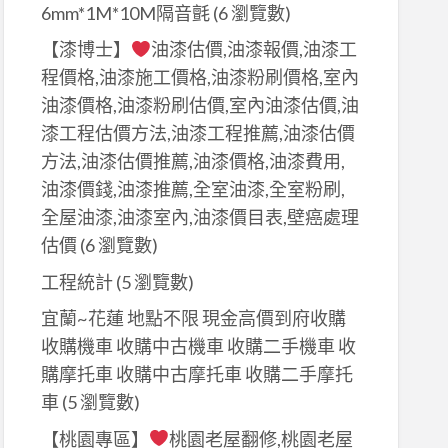
6mm*1M*10M隔音氈
(6 瀏覽數)
【漆博士】
油漆估價,油漆報價,油漆工
程價格,油漆施工價格,油漆粉刷價格,室內
油漆價格,油漆粉刷估價,室內油漆估價,油
漆工程估價方法,油漆工程推薦,油漆估價
方法,油漆估價推薦,油漆價格,油漆費用,
油漆價錢,油漆推薦,全室油漆,全室粉刷,
全屋油漆,油漆室內,油漆價目表,壁癌處理
估價
(6 瀏覽數)
工程統計
(5 瀏覽數)
宜蘭~花蓮 地點不限 現金高價到府收購
收購機車 收購中古機車 收購二手機車 收
購摩托車 收購中古摩托車 收購二手摩托
車
(5 瀏覽數)
【桃園專區】
桃園老屋翻修,桃園老屋