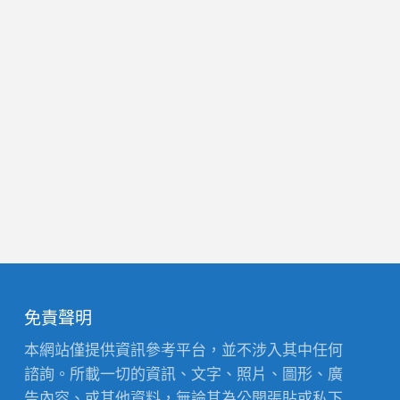
免責聲明
本網站僅提供資訊參考平台，並不涉入其中任何
諮詢。所載一切的資訊、文字、照片、圖形、廣
告內容、或其他資料，無論其為公開張貼或私下