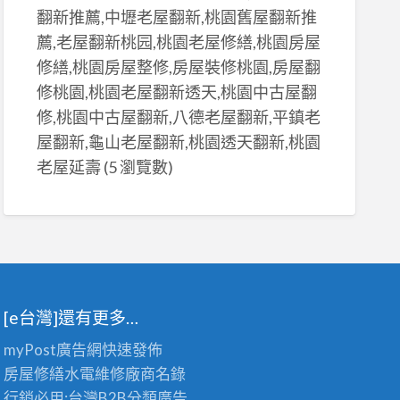
翻新推薦,中壢老屋翻新,桃園舊屋翻新推
薦,老屋翻新桃园,桃園老屋修繕,桃園房屋
修繕,桃園房屋整修,房屋裝修桃園,房屋翻
修桃園,桃園老屋翻新透天,桃園中古屋翻
修,桃園中古屋翻新,八德老屋翻新,平鎮老
屋翻新,龜山老屋翻新,桃園透天翻新,桃園
老屋延壽
(5 瀏覽數)
[e台灣]還有更多…
myPost廣告網
快速發佈
房屋修繕
水電維修廠商名錄
行銷必用:台灣B2B
分類廣告