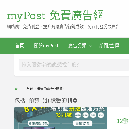
myPost 免費廣告網
網路廣告免費刊登，提升網路廣告行銷成效，免費刊登分類廣告！
首頁
關於myPost
廣告分類
新聞/宣傳
有以下標簽的廣告 "預覽"
包括 "預覽" (1) 標籤的刊登
12
螢
幕