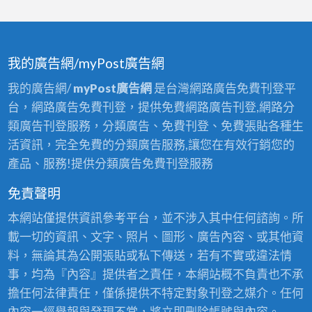
我的廣告網/myPost廣告網
我的廣告網/
myPost廣告網
是台灣網路廣告免費刊登平
台，網路廣告免費刊登，提供免費網路廣告刊登,網路分
類廣告刊登服務，分類廣告、免費刊登、免費張貼各種生
活資訊，完全免費的分類廣告服務,讓您在有效行銷您的
產品、服務!提供分類廣告免費刊登服務
免責聲明
本網站僅提供資訊參考平台，並不涉入其中任何諮詢。所
載一切的資訊、文字、照片、圖形、廣告內容、或其他資
料，無論其為公開張貼或私下傳送，若有不實或違法情
事，均為『內容』提供者之責任，本網站概不負責也不承
擔任何法律責任，僅係提供不特定對象刊登之媒介。任何
內容一經舉報與發現不當，將立即刪除帳號與內容。