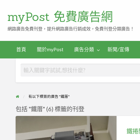
myPost 免費廣告網
網路廣告免費刊登，提升網路廣告行銷成效，免費刊登分類廣告！
首頁
關於myPost
廣告分類
新聞/宣傳
有以下標簽的廣告 "鐵厝"
包括 "鐵厝" (6) 標籤的刊登
鐵
捲
門/