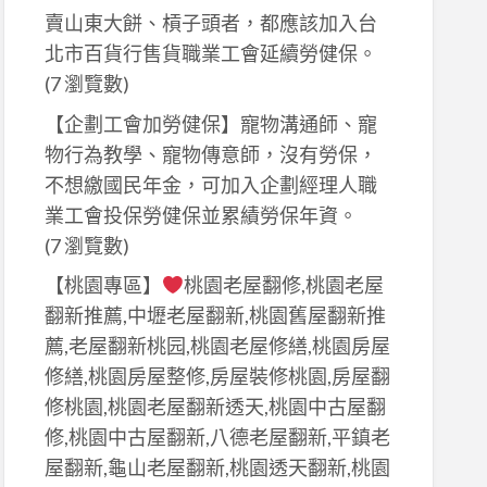
賣山東大餅、槓子頭者，都應該加入台
北市百貨行售貨職業工會延續勞健保。
(7 瀏覽數)
【企劃工會加勞健保】寵物溝通師、寵
物行為教學、寵物傳意師，沒有勞保，
不想繳國民年金，可加入企劃經理人職
業工會投保勞健保並累績勞保年資。
(7 瀏覽數)
【桃園專區】
桃園老屋翻修,桃園老屋
翻新推薦,中壢老屋翻新,桃園舊屋翻新推
薦,老屋翻新桃园,桃園老屋修繕,桃園房屋
修繕,桃園房屋整修,房屋裝修桃園,房屋翻
修桃園,桃園老屋翻新透天,桃園中古屋翻
修,桃園中古屋翻新,八德老屋翻新,平鎮老
屋翻新,龜山老屋翻新,桃園透天翻新,桃園