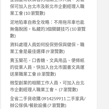
保可加入台北市及新北巿企劃經理人職
業工會
(10 瀏覽數)
泥地陷車自救全攻略：不用拖吊車也能
無傷脫困，私藏的3個關鍵技巧
(10 瀏覽
數)
資料處理人員如何投保勞保與健保，職
業工會是最佳選擇
(9 瀏覽數)
賣玉蘭花、口香糖、文具用品、便條紙
的從業人員，快加入台北市圖書文具運
送業職業工會
(8 瀏覽數)
微型創業的相關工作人員，可加入台北
市企劃經理人職業工會。
(7 瀏覽數)
全省二手貨收購 0914259911 二手家具/
辦公傢俱/餐飲設備
(7 瀏覽數)