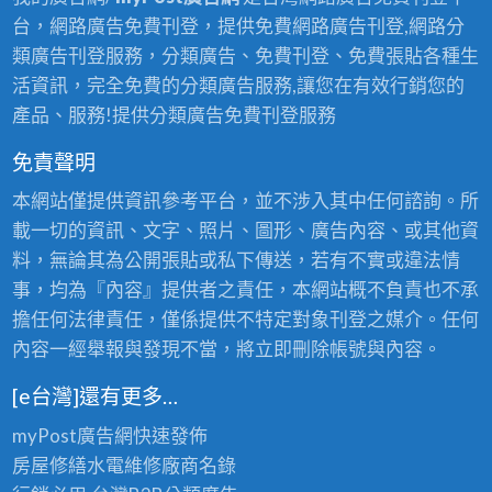
台，網路廣告免費刊登，提供免費網路廣告刊登,網路分
類廣告刊登服務，分類廣告、免費刊登、免費張貼各種生
活資訊，完全免費的分類廣告服務,讓您在有效行銷您的
產品、服務!提供分類廣告免費刊登服務
免責聲明
本網站僅提供資訊參考平台，並不涉入其中任何諮詢。所
載一切的資訊、文字、照片、圖形、廣告內容、或其他資
料，無論其為公開張貼或私下傳送，若有不實或違法情
事，均為『內容』提供者之責任，本網站概不負責也不承
擔任何法律責任，僅係提供不特定對象刊登之媒介。任何
內容一經舉報與發現不當，將立即刪除帳號與內容。
[e台灣]還有更多…
myPost廣告網
快速發佈
房屋修繕
水電維修廠商名錄