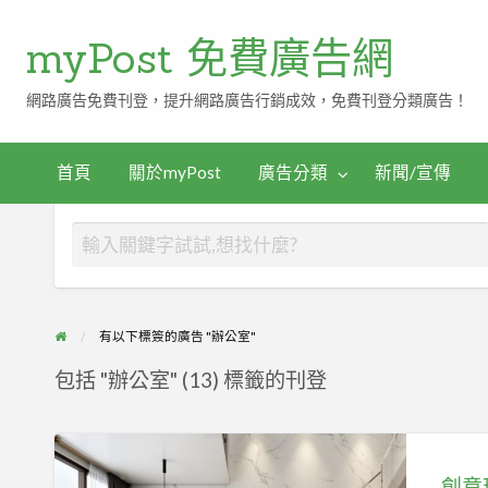
myPost 免費廣告網
網路廣告免費刊登，提升網路廣告行銷成效，免費刊登分類廣告！
首頁
關於myPost
廣告分類
新聞/宣傳
有以下標簽的廣告 "辦公室"
包括 "辦公室" (13) 標籤的刊登
創
意
創意