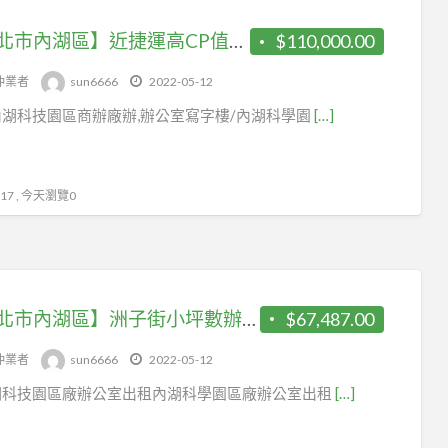
【台北市內湖區】近捷運高CP值一樓辦公室/使用坪數大
$110,000.00
仲業者
sun6666
2022-05-12
湖科技園區商辦廠辦,辦公室寫字樓/內湖科學園
[…]
7 , 今天瀏覽0
【台北市內湖區】洲子街小坪數辦公室有家具
$67,487.00
仲業者
sun6666
2022-05-12
湖科技園區廠辦公室出租內湖科學園區廠辦公室出租
[…]