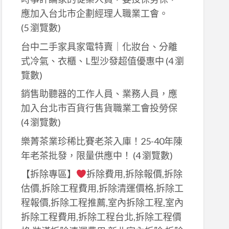
應加入台北市企劃經理人職業工會。
(5 瀏覽數)
台中二手家具家電特賣｜化妝台、分離
式冷氣、衣櫃、L型沙發超值優惠中
(4 瀏
覽數)
銷售助聽器的工作人員、業務人員，應
加入台北市百貨行售貨職業工會投勞保
(4 瀏覽數)
樂菁茶業珍稀比賽老茶入庫！25-40年陳
年老茶批發，限量供應中！
(4 瀏覽數)
【拆除專區】
拆除費用,拆除報價,拆除
估價,拆除工程費用,拆除清運價格,拆除工
程報價,拆除工程推薦,室內拆除工程,室內
拆除工程費用,拆除工程台北,拆除工程價