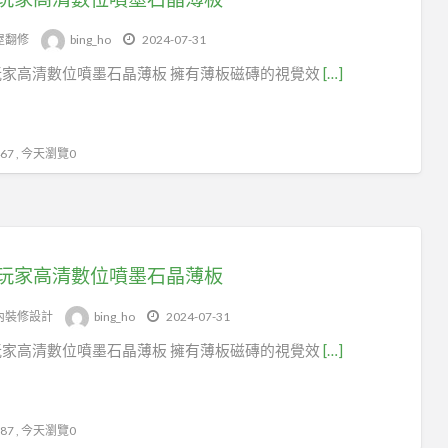
tag
辦
屋翻修
bing_ho
2024-07-31
公
玩家高清數位噴墨石晶薄板 擁有薄板磁磚的視覺效
[…]
室
7 , 今天瀏覽0
玩家高清數位噴墨石晶薄板
內裝修設計
bing_ho
2024-07-31
玩家高清數位噴墨石晶薄板 擁有薄板磁磚的視覺效
[…]
7 , 今天瀏覽0