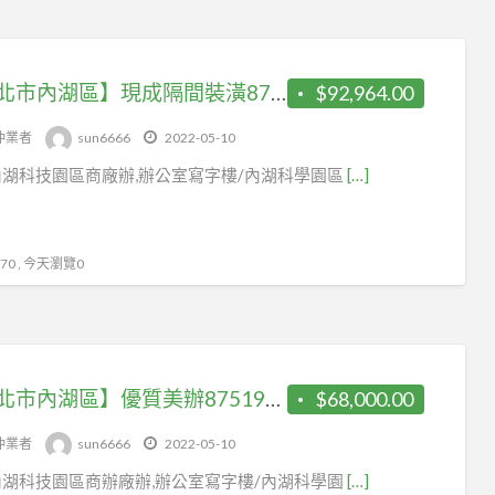
【台北市內湖區】現成隔間裝潢87519898有給排水線
$92,964.00
仲業者
sun6666
2022-05-10
湖科技園區商廠辦,辦公室寫字樓/內湖科學園區
[…]
0 , 今天瀏覽0
【台北市內湖區】優質美辦87519898隔間裝潢附OA
$68,000.00
仲業者
sun6666
2022-05-10
湖科技園區商辦廠辦,辦公室寫字樓/內湖科學園
[…]