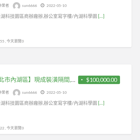
仲業者
sun6666
2022-05-10
湖科技園區商辦廠辦,辦公室寫字樓/內湖科學園
[…]
5 , 今天瀏覽0
【台北市內湖區】現成裝潢隔間,浴室及茶水間/西湖捷運站旁
$100,000.00
仲業者
sun6666
2022-05-10
湖科技園區商辦廠辦,辦公室寫字樓/內湖科學園
[…]
2 , 今天瀏覽0