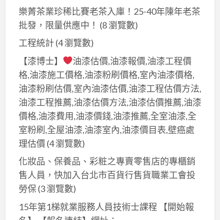
樂菁茶業珍稀比賽老茶入庫！25-40年陳年老茶
批發，限量供應中！
(8 瀏覽數)
工程統計
(4 瀏覽數)
【漆博士】
油漆估價,油漆報價,油漆工程價
格,油漆施工價格,油漆粉刷價格,室內油漆價格,
油漆粉刷估價,室內油漆估價,油漆工程估價方法,
油漆工程推薦,油漆估價方法,油漆估價推薦,油漆
價格,油漆費用,油漆價錢,油漆推薦,全室油漆,全
室粉刷,全屋油漆,油漆室內,油漆價目表,壁癌處
理估價
(4 瀏覽數)
化妝品、保養品、彩粧之專賣零售店的專櫃銷
售人員，快加入台北市百貨行售貨職業工會投
勞保
(3 瀏覽數)
15年第1梯就業服務人員技術士課程 【開始報