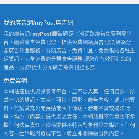
我的廣告網/myPost廣告網
我的廣告網/
myPost廣告網
是台灣網路廣告免費刊登平
台，網路廣告免費刊登，提供免費網路廣告刊登,網路分
類廣告刊登服務，分類廣告、免費刊登、免費張貼各種生
活資訊，完全免費的分類廣告服務,讓您在有效行銷您的
產品、服務!提供分類廣告免費刊登服務
免責聲明
本網站僅提供資訊參考平台，並不涉入其中任何諮詢。所
載一切的資訊、文字、照片、圖形、廣告內容、或其他資
料，無論其為公開張貼或私下傳送，若有不實或違法情
事，均為『內容』提供者之責任，本網站概不負責也不承
擔任何法律責任，僅係提供不特定對象刊登之媒介。任何
內容一經舉報與發現不當，將立即刪除帳號與內容。