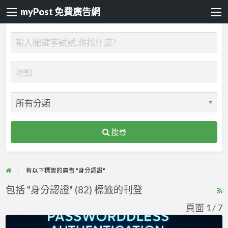
myPost 免費廣告網
搜尋
有以下標簽的廣告 "身分認證"
包括 "身分認證" (82) 標籤的刊登
R
F
頁面 1 / 7
f
告