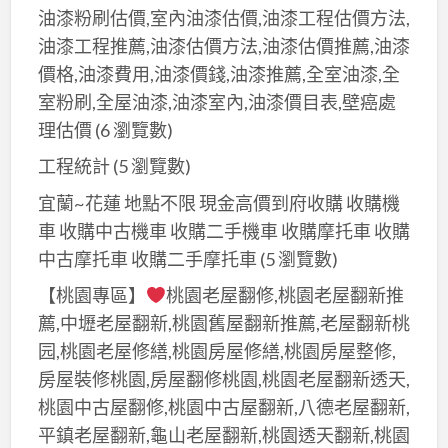
油漆粉刷估價,室內油漆估價,油漆工程估價方法,
油漆工程推薦,油漆估價方法,油漆估價推薦,油漆
價格,油漆費用,油漆價錢,油漆推薦,全室油漆,全
室粉刷,全屋油漆,油漆室內,油漆價目表,壁癌處
理估價
(6 瀏覽數)
工程統計
(5 瀏覽數)
宜蘭~花蓮 地點不限 現金高價到府收購 收購機
車 收購中古機車 收購二手機車 收購摩托車 收購
中古摩托車 收購二手摩托車
(5 瀏覽數)
【桃園專區】
桃園老屋翻修,桃園老屋翻新推
薦,中壢老屋翻新,桃園舊屋翻新推薦,老屋翻新桃
园,桃園老屋修繕,桃園房屋修繕,桃園房屋整修,
房屋裝修桃園,房屋翻修桃園,桃園老屋翻新透天,
桃園中古屋翻修,桃園中古屋翻新,八德老屋翻新,
平鎮老屋翻新,龜山老屋翻新,桃園透天翻新,桃園