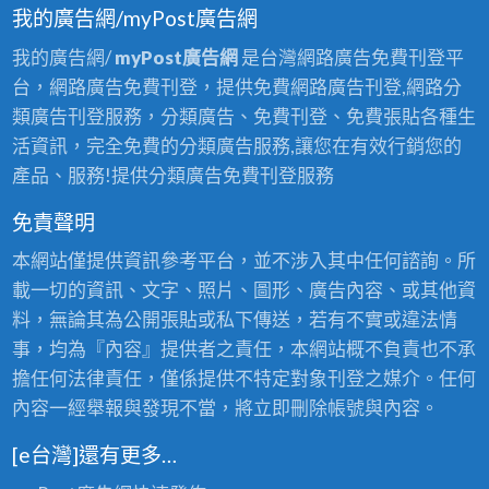
我的廣告網/myPost廣告網
我的廣告網/
myPost廣告網
是台灣網路廣告免費刊登平
台，網路廣告免費刊登，提供免費網路廣告刊登,網路分
類廣告刊登服務，分類廣告、免費刊登、免費張貼各種生
活資訊，完全免費的分類廣告服務,讓您在有效行銷您的
產品、服務!提供分類廣告免費刊登服務
免責聲明
本網站僅提供資訊參考平台，並不涉入其中任何諮詢。所
載一切的資訊、文字、照片、圖形、廣告內容、或其他資
料，無論其為公開張貼或私下傳送，若有不實或違法情
事，均為『內容』提供者之責任，本網站概不負責也不承
擔任何法律責任，僅係提供不特定對象刊登之媒介。任何
內容一經舉報與發現不當，將立即刪除帳號與內容。
[e台灣]還有更多…