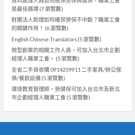
資料處理人員如何投保勞保與健保，職業工會
業
是最佳選擇
(7 瀏覽數)
工
財團法人助理如何確保勞保不中斷？職業工會
會。
的關鍵作用！
(6 瀏覽數)
English Chinese Translators
(5 瀏覽數)
微型創業的相關工作人員，可加入台北市企劃
經理人職業工會。
(5 瀏覽數)
全省二手貨收購 0914259911 二手家具/辦公傢
俱/餐飲設備
(5 瀏覽數)
環境教育管理師，勞健保可加入台北市及新北
巿企劃經理人職業工會
(5 瀏覽數)