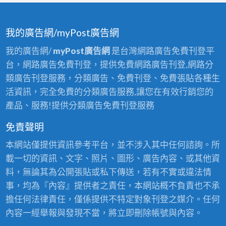
我的廣告網/myPost廣告網
我的廣告網/
myPost廣告網
是台灣網路廣告免費刊登平
台，網路廣告免費刊登，提供免費網路廣告刊登,網路分
類廣告刊登服務，分類廣告、免費刊登、免費張貼各種生
活資訊，完全免費的分類廣告服務,讓您在有效行銷您的
產品、服務!提供分類廣告免費刊登服務
免責聲明
本網站僅提供資訊參考平台，並不涉入其中任何諮詢。所
載一切的資訊、文字、照片、圖形、廣告內容、或其他資
料，無論其為公開張貼或私下傳送，若有不實或違法情
事，均為『內容』提供者之責任，本網站概不負責也不承
擔任何法律責任，僅係提供不特定對象刊登之媒介。任何
內容一經舉報與發現不當，將立即刪除帳號與內容。