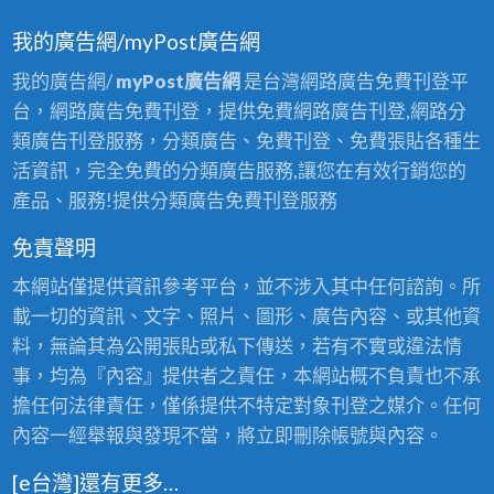
我的廣告網/myPost廣告網
我的廣告網/
myPost廣告網
是台灣網路廣告免費刊登平
台，網路廣告免費刊登，提供免費網路廣告刊登,網路分
類廣告刊登服務，分類廣告、免費刊登、免費張貼各種生
活資訊，完全免費的分類廣告服務,讓您在有效行銷您的
產品、服務!提供分類廣告免費刊登服務
免責聲明
本網站僅提供資訊參考平台，並不涉入其中任何諮詢。所
載一切的資訊、文字、照片、圖形、廣告內容、或其他資
料，無論其為公開張貼或私下傳送，若有不實或違法情
事，均為『內容』提供者之責任，本網站概不負責也不承
擔任何法律責任，僅係提供不特定對象刊登之媒介。任何
內容一經舉報與發現不當，將立即刪除帳號與內容。
[e台灣]還有更多…