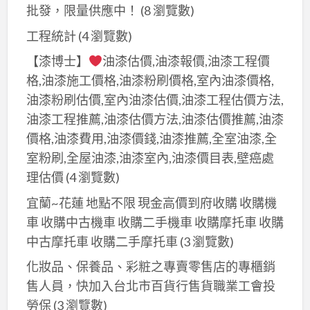
批發，限量供應中！
(8 瀏覽數)
工程統計
(4 瀏覽數)
【漆博士】
油漆估價,油漆報價,油漆工程價
格,油漆施工價格,油漆粉刷價格,室內油漆價格,
油漆粉刷估價,室內油漆估價,油漆工程估價方法,
油漆工程推薦,油漆估價方法,油漆估價推薦,油漆
價格,油漆費用,油漆價錢,油漆推薦,全室油漆,全
室粉刷,全屋油漆,油漆室內,油漆價目表,壁癌處
理估價
(4 瀏覽數)
宜蘭~花蓮 地點不限 現金高價到府收購 收購機
車 收購中古機車 收購二手機車 收購摩托車 收購
中古摩托車 收購二手摩托車
(3 瀏覽數)
化妝品、保養品、彩粧之專賣零售店的專櫃銷
售人員，快加入台北市百貨行售貨職業工會投
勞保
(3 瀏覽數)