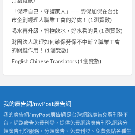
(1 瀏覽數)
「保障自己，守護家人」—— 勞保加保在台北
市企劃經理人職業工會的好處！
(1 瀏覽數)
喝水再升級，智控飲水，好水看的見
(1 瀏覽數)
財團法人助理如何確保勞保不中斷？職業工會
的關鍵作用！
(1 瀏覽數)
English Chinese Translators
(1 瀏覽數)
我的廣告網/myPost廣告網
我的廣告網/
myPost廣告網
是台灣網路廣告免費刊登平
台，網路廣告免費刊登，提供免費網路廣告刊登,網路分
類廣告刊登服務，分類廣告、免費刊登、免費張貼各種生