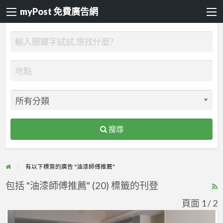
myPost 免費廣告網
搜尋
有以下標簽的廣告 "油漆師傅推薦"
包括 "油漆師傅推薦" (20) 標籤的刊登
R
F
頁面 1 / 2
f
【漆