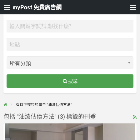
myPost 免費廣告網
搜尋
有以下標簽的廣告 "油漆估價方法"
包括 "油漆估價方法" (3) 標籤的刊登
R
F
【漆
f
博