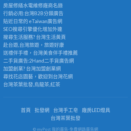
薦,
台
房屋修繕
水電維修廠商名錄
處
台
中
行銷必用:台灣B2B
分類廣告
理,
中
油
貼近日常的
eTaiwan廣告網
油
油
漆
SEO搜尋引擎優化
增加外連
漆
漆
推
搜尋生活服務? 台灣
生活黃頁
報
工
薦,
赴台遊,台灣旅遊
，旅遊好康
價
程
台
送禮伴手禮，台灣美食
伴手禮
推薦
台
中
二手貨廣告:2Hand
二手貨
廣告網
中,
油
加盟創業? 台灣
加盟創業
網
台
漆
尋找花店園藝，歡迎到
台灣花網
中
價
台灣茶葉批發
,烏龍茶,紅茶
市
格,
油
台
漆,
中
台
首頁
批發網
台灣手工皂
廠房LED燈具
油
中
台灣茶葉批發
漆
油
師
© myPost 我的廣告-免費網路廣告網