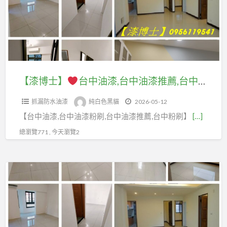
薦,
台
台
油
中
中
漆
油
油
報
漆,
漆
價
台
工
台
中
【漆博士】
台中油漆,台中油漆推薦,台中油漆粉刷,台中油漆工程推薦,台中油漆粉刷推薦,台中室內油漆價格,台中市油漆,台中油漆師傅,台中油漆工程,台中油漆價格,台中油漆行,台中油漆估價,油漆台中,台中噴漆,室內油漆台中市,壁癌處理台中,室內粉刷台中,台中油漆工程價目表,台中壁癌處理
程
中,
油
推
台
抓漏防水油漆
純白色黑貓
2026-05-12
漆
薦,
中
【台中油漆,台中油漆粉刷,台中油漆推薦,台中粉刷】
[…]
推
台
市
薦,
總瀏覽771 , 今天瀏覽2
中
油
台
油
漆,
中
漆
【台
台
油
粉
中
中
漆
刷
專
油
粉
推
區】
漆
刷,
薦,
工