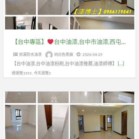
台
台
台
程,
中
中
中
台
油
室
油
中
漆
內
漆,
油
工
油
台
漆
【台中專區】
台中油漆,台中市油漆,西屯油漆,豐原油漆,太平油漆,北屯油漆,台中南區油漆,台中北區油漆,西區油漆,大里油漆,台中潭子油漆,大雅油漆,沙鹿區油漆,台中梧棲油漆,台中烏日油漆,清水油漆,大甲油漆,台中油漆粉刷推薦,台中油漆粉刷,台中油漆推薦,台中油漆工程
程
漆
中
粉
推
價
抓漏防水油漆
純白色黑貓
2026-04-23
市
刷,
薦,
格,
【台中油漆,台中油漆粉刷,台中油漆推薦,油漆師傅】
[…]
油
台
台
台
漆,
中
總瀏覽1331 , 今天瀏覽2
中
中
西
油
油
市
屯
漆
漆
【漆
油
油
價
粉
博
漆,
漆,
格,
刷
士】
台
豐
台
推
中
原
中
薦,
台
油
油
油
台
中
漆