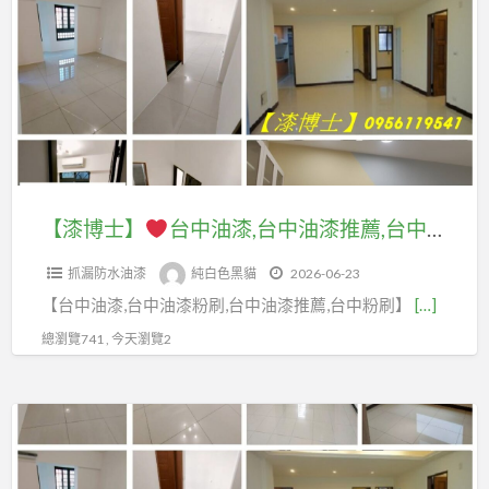
a
士】
t
台
中
油
漆,
台
中
【漆博士】
台中油漆,台中油漆推薦,台中油漆師傅,台中油漆工程推薦,台中油漆粉刷推薦,油漆報價台中,台中市油漆,台中油漆工程,台中油漆粉刷,台中油漆價格,台中油漆行,台中油漆估價,裝潢油漆,台中油漆工程價目表,室內油漆台中,台中油漆工班,西屯油漆,壁癌處理台中
油
抓漏防水油漆
純白色黑貓
2026-06-23
漆
【台中油漆,台中油漆粉刷,台中油漆推薦,台中粉刷】
[…]
推
薦,
總瀏覽741 , 今天瀏覽2
台
中
【漆
油
博
漆
士】
師