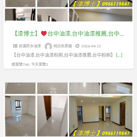
漆,
漆
中
油
師
太
行,
室
漆,
傅,
平
台
內
台
台
油
中
油
中
中
【漆博士】
台中油漆,台中油漆推薦,台中油漆工程推薦,台中油漆粉刷推薦,西屯油漆工程,豐原油漆,太平油漆,大里油漆,台中潭子油漆,沙鹿區油漆,梧棲油漆,清水油漆,大甲油漆,北屯油漆,台中南區油漆,台中北區油漆,壁癌處理,油漆報價台中,台中市油漆,台中油漆師傅,台中油漆價格
漆,
油
漆
油
油
北
漆
價
抓漏防水油漆
純白色黑貓
2026-04-15
漆
漆
屯
估
格,
【台中油漆,台中油漆粉刷,台中油漆推薦,台中粉刷】
[…]
推
施
油
價,
台
薦,
工,
總瀏覽766 , 今天瀏覽2
漆,
裝
中
台
台
台
潢
市
中
中
中
油
【台
油
油
油
南
漆,
中
漆,
漆
漆
區
台
專
台
工
工
油
中
區】
中
程
程,
漆,
油
油
推
台
台
漆
台
漆
薦,
中
中
工
中
師