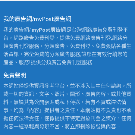
我的廣告網/myPost廣告網
我的廣告網/
myPost廣告網
是台灣網路廣告免費刊登平
台，網路廣告免費刊登，提供免費網路廣告刊登,網路分
類廣告刊登服務，分類廣告、免費刊登、免費張貼各種生
活資訊，完全免費的分類廣告服務,讓您在有效行銷您的
產品、服務!提供分類廣告免費刊登服務
免責聲明
本網站僅提供資訊參考平台，並不涉入其中任何諮詢。所
載一切的資訊、文字、照片、圖形、廣告內容、或其他資
料，無論其為公開張貼或私下傳送，若有不實或違法情
事，均為『內容』提供者之責任，本網站概不負責也不承
擔任何法律責任，僅係提供不特定對象刊登之媒介。任何
內容一經舉報與發現不當，將立即刪除帳號與內容。