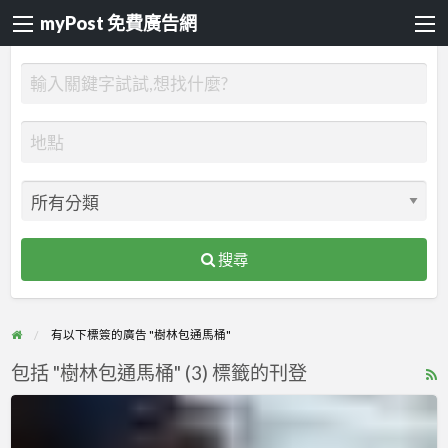
myPost 免費廣告網
搜尋
有以下標簽的廣告 "樹林包通馬桶"
包括 "樹林包通馬桶" (3) 標籤的刊登
R
F
水
f
管