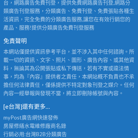
台，網路廣告免費刊登，提供免費網路廣告刊登,網路分
類廣告刊登服務，分類廣告、免費刊登、免費張貼各種生
活資訊，完全免費的分類廣告服務,讓您在有效行銷您的
產品、服務!提供分類廣告免費刊登服務
免責聲明
本網站僅提供資訊參考平台，並不涉入其中任何諮詢。所
載一切的資訊、文字、照片、圖形、廣告內容、或其他資
料，無論其為公開張貼或私下傳送，若有不實或違法情
事，均為『內容』提供者之責任，本網站概不負責也不承
擔任何法律責任，僅係提供不特定對象刊登之媒介。任何
內容一經舉報與發現不當，將立即刪除帳號與內容。
[e台灣]還有更多…
myPost廣告網
快速發佈
房屋修繕
水電維修廠商名錄
行銷必用:台灣B2B
分類廣告