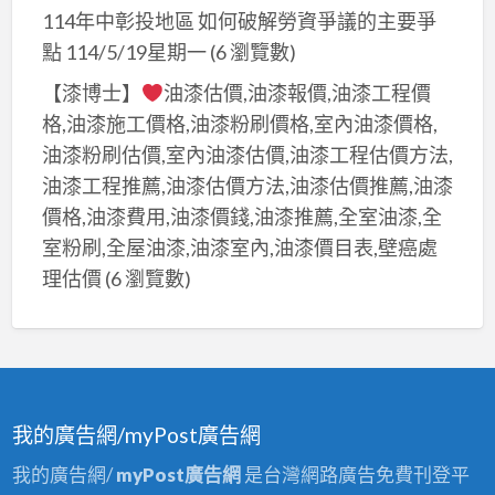
114年中彰投地區 如何破解勞資爭議的主要爭
點 114/5/19星期一
(6 瀏覽數)
【漆博士】
油漆估價,油漆報價,油漆工程價
格,油漆施工價格,油漆粉刷價格,室內油漆價格,
油漆粉刷估價,室內油漆估價,油漆工程估價方法,
油漆工程推薦,油漆估價方法,油漆估價推薦,油漆
價格,油漆費用,油漆價錢,油漆推薦,全室油漆,全
室粉刷,全屋油漆,油漆室內,油漆價目表,壁癌處
理估價
(6 瀏覽數)
我的廣告網/myPost廣告網
我的廣告網/
myPost廣告網
是台灣網路廣告免費刊登平