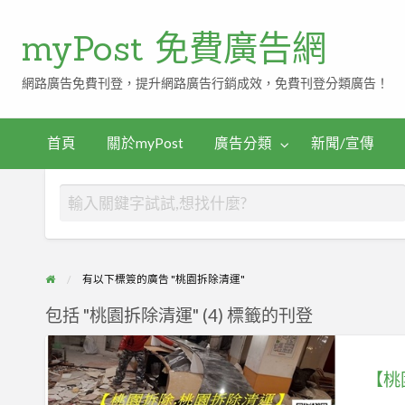
myPost 免費廣告網
網路廣告免費刊登，提升網路廣告行銷成效，免費刊登分類廣告！
首頁
關於myPost
廣告分類
新聞/宣傳
有以下標簽的廣告 "桃園拆除清運"
包括 "桃園拆除清運" (4) 標籤的刊登
【桃
園
【桃
清