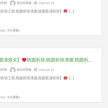
tag
屋拆除
純白色黑貓
2026-07-04
桃
拆除工程,桃園拆除清運,桃園裝潢拆除】
:
[…]
園
拆
除
40 , 今天瀏覽2
清
運
園清道夫】
桃園拆除,桃園拆除清運,桃園拆除工程,桃園拆除裝潢,桃園區拆除,中壢拆除,八德拆除,龜山拆除,桃園拆除公司,桃園裝潢拆除清運,桃園拆除工程推薦,拆除廠商桃園,桃園拆除價格,桃園室內拆除,桃園拆除工程公司,桃園拆除工程費用,店面拆除桃園
屋拆除
純白色黑貓
2026-03-22
拆除工程,桃園拆除清運,桃園裝潢拆除】
:
[…]
01 , 今天瀏覽0