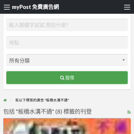
myPost 免費廣告網
搜尋
有以下標簽的廣告 "板橋水溝不通"
包括 "板橋水溝不通" (8) 標籤的刊登
R
F
板
f
橋