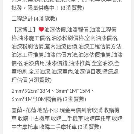
批發，限量供應中！
(8 瀏覽數)
費
刊
工程統計
(4 瀏覽數)
登
【漆博士】
油漆估價,油漆報價,油漆工程價
廣
格,油漆施工價格,油漆粉刷價格,室內油漆價格,
告
油漆粉刷估價,室內油漆估價,油漆工程估價方法,
在
油漆工程推薦,油漆估價方法,油漆估價推薦,油漆
coolbuy.com.tw
價格,油漆費用,油漆價錢,油漆推薦,全室油漆,全
室粉刷,全屋油漆,油漆室內,油漆價目表,壁癌處
理估價
(4 瀏覽數)
2mm*92cm*18M、3mm*1M*15M、
6mm*1M*10M隔音氈
(3 瀏覽數)
宜蘭~花蓮 地點不限 現金高價到府收購 收購機
車 收購中古機車 收購二手機車 收購摩托車 收購
中古摩托車 收購二手摩托車
(3 瀏覽數)