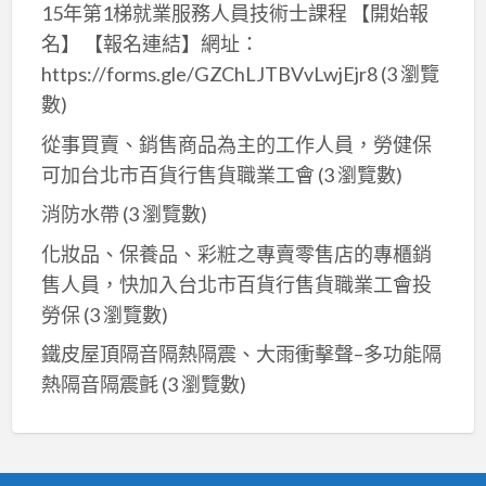
15年第1梯就業服務人員技術士課程 【開始報
名】 【報名連結】網址：
https://forms.gle/GZChLJTBVvLwjEjr8
(3 瀏覽
數)
從事買賣、銷售商品為主的工作人員，勞健保
可加台北市百貨行售貨職業工會
(3 瀏覽數)
消防水帶
(3 瀏覽數)
化妝品、保養品、彩粧之專賣零售店的專櫃銷
售人員，快加入台北市百貨行售貨職業工會投
勞保
(3 瀏覽數)
鐵皮屋頂隔音隔熱隔震、大雨衝擊聲–多功能隔
熱隔音隔震氈
(3 瀏覽數)