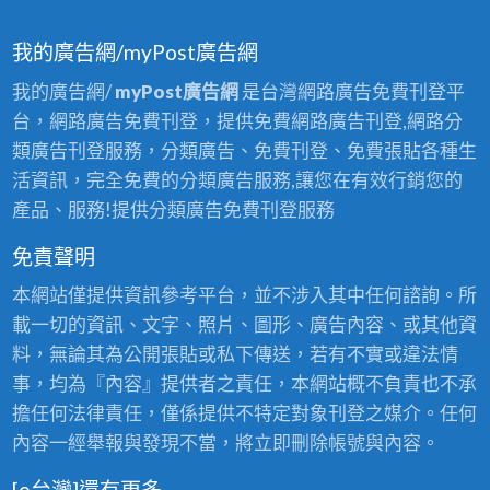
我的廣告網/myPost廣告網
我的廣告網/
myPost廣告網
是台灣網路廣告免費刊登平
台，網路廣告免費刊登，提供免費網路廣告刊登,網路分
類廣告刊登服務，分類廣告、免費刊登、免費張貼各種生
活資訊，完全免費的分類廣告服務,讓您在有效行銷您的
產品、服務!提供分類廣告免費刊登服務
免責聲明
本網站僅提供資訊參考平台，並不涉入其中任何諮詢。所
載一切的資訊、文字、照片、圖形、廣告內容、或其他資
料，無論其為公開張貼或私下傳送，若有不實或違法情
事，均為『內容』提供者之責任，本網站概不負責也不承
擔任何法律責任，僅係提供不特定對象刊登之媒介。任何
內容一經舉報與發現不當，將立即刪除帳號與內容。
[e台灣]還有更多…