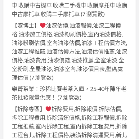
車 收購中古機車 收購二手機車 收購摩托車 收購
中古摩托車 收購二手摩托車
(7 瀏覽數)
【漆博士】
油漆估價,油漆報價,油漆工程價
格,油漆施工價格,油漆粉刷價格,室內油漆價格,
油漆粉刷估價,室內油漆估價,油漆工程估價方法,
油漆工程推薦,油漆估價方法,油漆估價推薦,油漆
價格,油漆費用,油漆價錢,油漆推薦,全室油漆,全
室粉刷,全屋油漆,油漆室內,油漆價目表,壁癌處
理估價
(7 瀏覽數)
樂菁茶業：珍稀比賽老茶入庫，25-40年陳年老
茶批發限量供應！
(7 瀏覽數)
【拆除專區】
拆除費用,拆除報價,拆除估價,
拆除工程費用,拆除清運價格,拆除工程報價,拆除
工程推薦,室內拆除工程,室內拆除工程費用,拆除
工程台北,拆除工程價格,裝潢拆除清運費用,新北