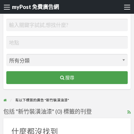
myPost 免費廣告網
搜尋
有以下標簽的廣告 "新竹裝潢油漆"
包括 "新竹裝潢油漆" (0) 標籤的刊登
R
F
f
什麼都沒找到