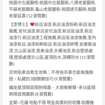
桃園中古屋翻修,桃園中古屋翻新,八德老屋翻新,
平鎮老屋翻新,龜山老屋翻新,桃園透天翻新,桃園
老屋延壽
(12 瀏覽數)
【漆博士】
新店油漆,新店油漆粉刷,新店油漆
推薦,安坑油漆,新店安坑油漆,新店區油漆,新店
油漆行,新店油漆工程推薦,新店區油漆推薦,室內
油漆新店,油漆粉刷新店,新店油漆師傅,安康路油
漆,文山區油漆,景美油漆,木柵油漆,新店壁癌處
理,壁癌處理文山區,屋頂防水,頂樓防水
(11 瀏覽
數)
泥地陷車自救全攻略：不用拖吊車也能無傷脫
困，私藏的3個關鍵技巧
(9 瀏覽數)
鐵皮屋頂隔音隔熱隔震、大雨衝擊聲–多功能隔
熱隔音隔震氈
(8 瀏覽數)
宜蘭~花蓮 地點不限 現金高價到府收購 收購機