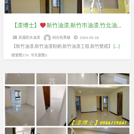
工
新
內
竹
漆,
竹
程,
竹
粉
油
新
油
新
油
刷,
漆
竹
漆
【漆博士】
新竹油漆,新竹市油漆,竹北油漆,竹東油漆,竹南油漆,頭份油漆,湖口油漆,新豐油漆,新埔油漆,寶山油漆,新竹油漆推薦,新竹油漆價格,竹北油漆工程,竹北油漆推薦,新竹油漆報價,新竹油漆工程推薦,新竹油漆師傅推薦,新竹油漆工程,新竹油漆粉刷,透天油漆新竹
竹
漆
新
工
市
工
油
師
竹
程
抓漏防水油漆
純白色黑貓
2026-03-18
油
程
漆
傅
油
推
【新竹油漆,新竹油漆粉刷,新竹油漆工程,新竹壁癌】
[…]
漆,
行,
推
推
漆
薦,
竹
新
總瀏覽579 , 今天瀏覽0
薦,
薦,
工
房
北
竹
新
油
程
屋
油
粉
竹
漆
【新
行,
油
漆,
刷,
油
估
竹
新
漆,
竹
竹
漆
價
專
竹
新
東
北
價
新
區】
油
竹
油
油
格,
竹,
漆
油
漆,
漆
新
室
新
價
漆
竹
工
竹
內
竹
格,
工
南
程,
油
油
油
新
程