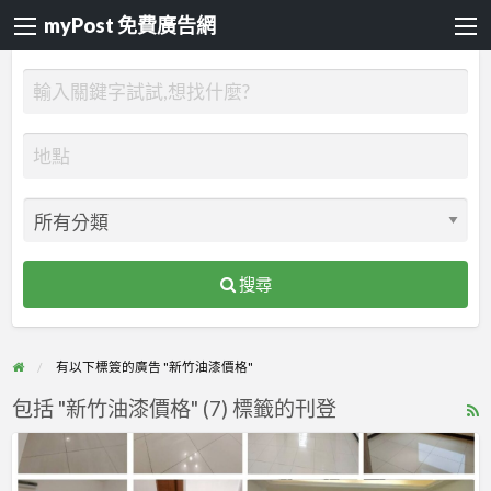
myPost 免費廣告網
搜尋
有以下標簽的廣告 "新竹油漆價格"
包括 "新竹油漆價格" (7) 標籤的刊登
R
F
【新
f
竹