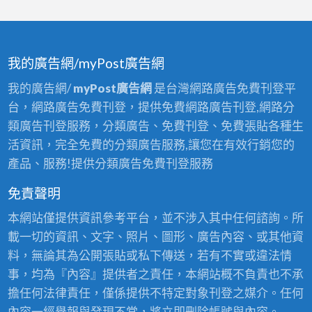
油
表,
報
薦,
漆
新
價,
竹
新
竹
新
北
竹,
壁
我的廣告網/myPost廣告網
竹
油
新
癌,
油
我的廣告網/
myPost廣告網
是台灣網路廣告免費刊登平
漆
竹
屋
漆
台，網路廣告免費刊登，提供免費網路廣告刊登,網路分
推
室
頂
工
類廣告刊登服務，分類廣告、免費刊登、免費張貼各種生
薦,
內
防
程
活資訊，完全免費的分類廣告服務,讓您在有效行銷您的
新
粉
水,
推
產品、服務!提供分類廣告免費刊登服務
竹
刷,
頂
薦,
油
新
樓
免責聲明
新
漆
竹
防
竹
本網站僅提供資訊參考平台，並不涉入其中任何諮詢。所
工
油
水
油
載一切的資訊、文字、照片、圖形、廣告內容、或其他資
程,
漆
漆
料，無論其為公開張貼或私下傳送，若有不實或違法情
壁
工
師
事，均為『內容』提供者之責任，本網站概不負責也不承
癌
程
傅
擔任何法律責任，僅係提供不特定對象刊登之媒介。任何
處
行,
推
內容一經舉報與發現不當，將立即刪除帳號與內容。