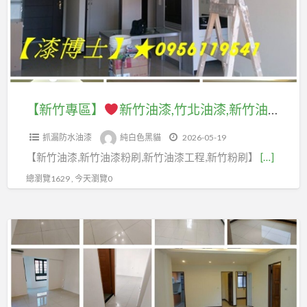
推
刷,
薦,
新
竹
竹
竹
北
北
油
油
油
漆,
漆,
漆
竹
【新竹專區】
新竹油漆,竹北油漆,新竹油漆推薦,新竹油漆價格,新竹油漆報價,新竹油漆粉刷,新竹油漆工程推薦,新竹油漆師傅推薦,新竹油漆工程行,新竹粉刷,竹北油漆工程,新竹油漆工程,新竹油漆行,室內油漆新竹,室內粉刷新竹,新竹壁癌處理,油漆估價,屋頂防水新竹,頂樓防水
新
推
北
竹
薦,
抓漏防水油漆
純白色黑貓
2026-05-19
油
油
新
【新竹油漆,新竹油漆粉刷,新竹油漆工程,新竹粉刷】
[…]
漆,
漆
竹
新
總瀏覽1629 , 今天瀏覽0
推
油
竹
薦,
漆
油
新
【漆
報
漆
竹
博
價,
推
油
士】
室
薦,
漆
內
新
價
新
油