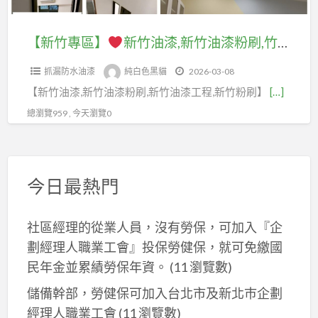
油
新
漆
漆
漆,
竹
價
漆,
竹
報
新
新
油
目
【新竹專區】
新竹油漆,新竹油漆粉刷,竹北油漆,新竹油漆推薦,新竹油漆報價,新竹油漆工程,竹北油漆工程,竹北油漆推薦,油漆估價新竹,室內油漆新竹,新竹室內粉刷,新竹油漆工程行,新竹油漆價格,新竹油漆行推薦,新竹油漆工程推薦,新竹市油漆,新竹油漆工程價目表
頭
油
價,
竹,
竹
漆
表,
份
漆
新
新
抓漏防水油漆
純白色黑貓
2026-03-08
油
行
新
油
工
竹
竹
【新竹油漆,新竹油漆粉刷,新竹油漆工程,新竹粉刷】
[…]
漆
推
竹
漆,
程,
油
油
粉
薦,
壁
總瀏覽959 , 今天瀏覽0
湖
新
漆
漆
刷,
竹
癌
口
竹
工
工
竹
北
處
油
油
程
程
北
油
理
漆,
漆
今日最熱門
推
行,
油
漆
新
行,
薦,
新
漆,
工
豐
室
新
竹
社區經理的從業人員，沒有勞保，可加入『企
新
程,
油
內
竹
油
劃經理人職業工會』投保勞健保，就可免繳國
竹
竹
漆,
油
室
漆
油
北
民年金並累績勞保年資。
(11 瀏覽數)
新
漆
內
行
漆
油
埔
新
儲備幹部，勞健保可加入台北市及新北巿企劃
粉
推
推
漆
油
竹,
經理人職業工會
(11 瀏覽數)
刷
薦,