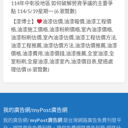
114年中彰投地區 如何破解勞資爭議的主要爭
點 114/5/19星期一
(6 瀏覽數)
【漆博士】
油漆估價,油漆報價,油漆工程價
格,油漆施工價格,油漆粉刷價格,室內油漆價格,
油漆粉刷估價,室內油漆估價,油漆工程估價方法,
油漆工程推薦,油漆估價方法,油漆估價推薦,油漆
價格,油漆費用,油漆價錢,油漆推薦,全室油漆,全
室粉刷,全屋油漆,油漆室內,油漆價目表,壁癌處
理估價
(6 瀏覽數)
我的廣告網/myPost廣告網
我的廣告網/
myPost廣告網
是台灣網路廣告免費刊登平
台，網路廣告免費刊登，提供免費網路廣告刊登,網路分