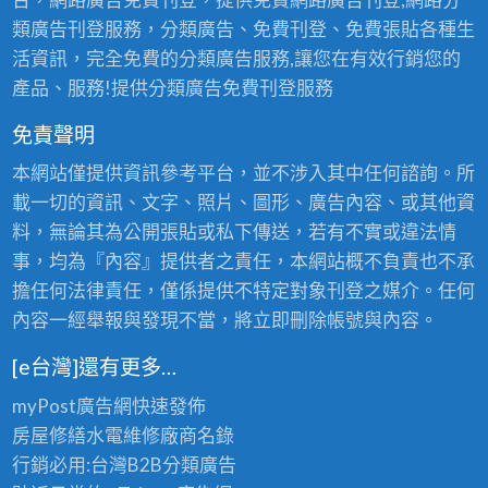
類廣告刊登服務，分類廣告、免費刊登、免費張貼各種生
活資訊，完全免費的分類廣告服務,讓您在有效行銷您的
產品、服務!提供分類廣告免費刊登服務
免責聲明
本網站僅提供資訊參考平台，並不涉入其中任何諮詢。所
載一切的資訊、文字、照片、圖形、廣告內容、或其他資
料，無論其為公開張貼或私下傳送，若有不實或違法情
事，均為『內容』提供者之責任，本網站概不負責也不承
擔任何法律責任，僅係提供不特定對象刊登之媒介。任何
內容一經舉報與發現不當，將立即刪除帳號與內容。
[e台灣]還有更多…
myPost廣告網
快速發佈
房屋修繕
水電維修廠商名錄
行銷必用:台灣B2B
分類廣告