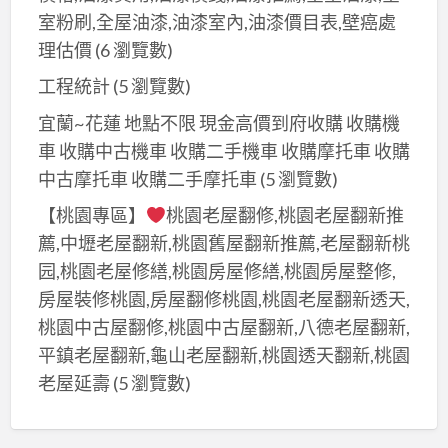
室粉刷,全屋油漆,油漆室內,油漆價目表,壁癌處
理估價
(6 瀏覽數)
工程統計
(5 瀏覽數)
宜蘭~花蓮 地點不限 現金高價到府收購 收購機
車 收購中古機車 收購二手機車 收購摩托車 收購
中古摩托車 收購二手摩托車
(5 瀏覽數)
【桃園專區】
桃園老屋翻修,桃園老屋翻新推
薦,中壢老屋翻新,桃園舊屋翻新推薦,老屋翻新桃
园,桃園老屋修繕,桃園房屋修繕,桃園房屋整修,
房屋裝修桃園,房屋翻修桃園,桃園老屋翻新透天,
桃園中古屋翻修,桃園中古屋翻新,八德老屋翻新,
平鎮老屋翻新,龜山老屋翻新,桃園透天翻新,桃園
老屋延壽
(5 瀏覽數)