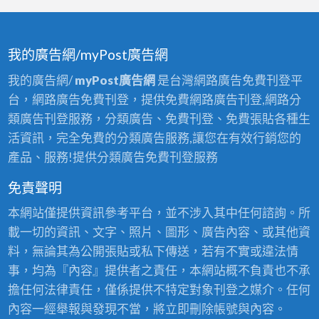
我的廣告網/myPost廣告網
我的廣告網/
myPost廣告網
是台灣網路廣告免費刊登平
台，網路廣告免費刊登，提供免費網路廣告刊登,網路分
類廣告刊登服務，分類廣告、免費刊登、免費張貼各種生
活資訊，完全免費的分類廣告服務,讓您在有效行銷您的
產品、服務!提供分類廣告免費刊登服務
免責聲明
本網站僅提供資訊參考平台，並不涉入其中任何諮詢。所
載一切的資訊、文字、照片、圖形、廣告內容、或其他資
料，無論其為公開張貼或私下傳送，若有不實或違法情
事，均為『內容』提供者之責任，本網站概不負責也不承
擔任何法律責任，僅係提供不特定對象刊登之媒介。任何
內容一經舉報與發現不當，將立即刪除帳號與內容。