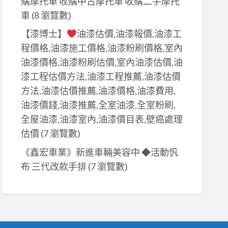
購摩托車 收購中古摩托車 收購二手摩托
車
(8 瀏覽數)
【漆博士】
油漆估價,油漆報價,油漆工
程價格,油漆施工價格,油漆粉刷價格,室內
油漆價格,油漆粉刷估價,室內油漆估價,油
漆工程估價方法,油漆工程推薦,油漆估價
方法,油漆估價推薦,油漆價格,油漆費用,
油漆價錢,油漆推薦,全室油漆,全室粉刷,
全屋油漆,油漆室內,油漆價目表,壁癌處理
估價
(7 瀏覽數)
《鑫宏車業》新進車輛美容中 ◆活動忛
布 三代改款手排
(7 瀏覽數)