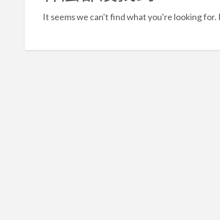
It seems we can't find what you're looking for.