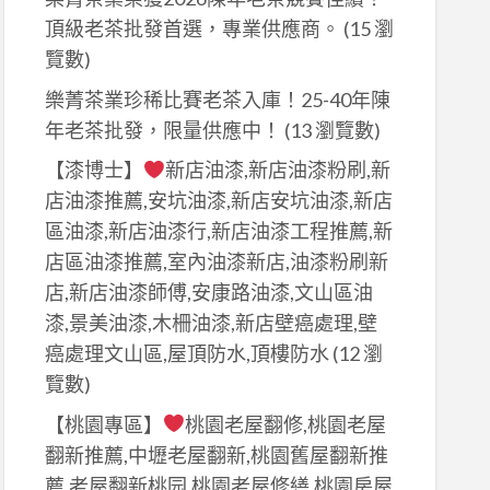
頂級老茶批發首選，專業供應商。
(15 瀏
覽數)
樂菁茶業珍稀比賽老茶入庫！25-40年陳
年老茶批發，限量供應中！
(13 瀏覽數)
【漆博士】
新店油漆,新店油漆粉刷,新
店油漆推薦,安坑油漆,新店安坑油漆,新店
區油漆,新店油漆行,新店油漆工程推薦,新
店區油漆推薦,室內油漆新店,油漆粉刷新
店,新店油漆師傅,安康路油漆,文山區油
漆,景美油漆,木柵油漆,新店壁癌處理,壁
癌處理文山區,屋頂防水,頂樓防水
(12 瀏
覽數)
【桃園專區】
桃園老屋翻修,桃園老屋
翻新推薦,中壢老屋翻新,桃園舊屋翻新推
薦,老屋翻新桃园,桃園老屋修繕,桃園房屋