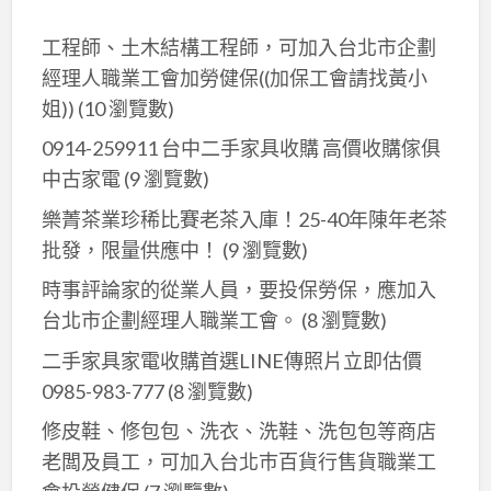
工程師、土木結構工程師，可加入台北市企劃
經理人職業工會加勞健保((加保工會請找黃小
姐))
(10 瀏覽數)
0914-259911 台中二手家具收購 高價收購傢俱
中古家電
(9 瀏覽數)
樂菁茶業珍稀比賽老茶入庫！25-40年陳年老茶
批發，限量供應中！
(9 瀏覽數)
時事評論家的從業人員，要投保勞保，應加入
台北市企劃經理人職業工會。
(8 瀏覽數)
二手家具家電收購首選LINE傳照片立即估價
0985-983-777
(8 瀏覽數)
修皮鞋、修包包、洗衣、洗鞋、洗包包等商店
老闆及員工，可加入台北巿百貨行售貨職業工