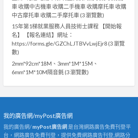
車 收購中古機車 收購二手機車 收購摩托車 收購
中古摩托車 收購二手摩托車
(3 瀏覽數)
15年第1梯就業服務人員技術士課程 【開始報
名】 【報名連結】網址：
https://forms.gle/GZChLJTBVvLwjEjr8
(3 瀏覽
數)
2mm*92cm*18M、3mm*1M*15M、
6mm*1M*10M隔音氈
(3 瀏覽數)
我的廣告網/myPost廣告網
我的廣告網/
myPost廣告網
是台灣網路廣告免費刊登平
台，網路廣告免費刊登，提供免費網路廣告刊登,網路分