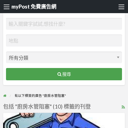
myPost 免費廣告網
搜尋
有以下標簽的廣告 "廚房水管阻塞"
包括 "廚房水管阻塞" (10) 標籤的刊登
R
F
新
f
莊