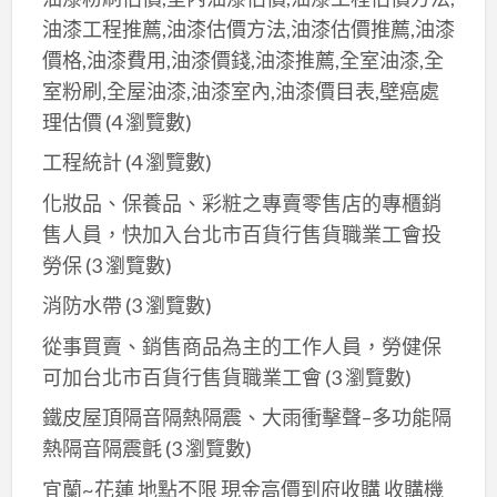
油漆工程推薦,油漆估價方法,油漆估價推薦,油漆
價格,油漆費用,油漆價錢,油漆推薦,全室油漆,全
室粉刷,全屋油漆,油漆室內,油漆價目表,壁癌處
理估價
(4 瀏覽數)
工程統計
(4 瀏覽數)
化妝品、保養品、彩粧之專賣零售店的專櫃銷
售人員，快加入台北市百貨行售貨職業工會投
勞保
(3 瀏覽數)
消防水帶
(3 瀏覽數)
從事買賣、銷售商品為主的工作人員，勞健保
可加台北市百貨行售貨職業工會
(3 瀏覽數)
鐵皮屋頂隔音隔熱隔震、大雨衝擊聲–多功能隔
熱隔音隔震氈
(3 瀏覽數)
宜蘭~花蓮 地點不限 現金高價到府收購 收購機