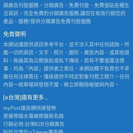
類廣告刊登服務，分類廣告、免費刊登、免費張貼各種生
活資訊，完全免費的分類廣告服務,讓您在有效行銷您的
產品、服務!提供分類廣告免費刊登服務
免責聲明
本網站僅提供資訊參考平台，並不涉入其中任何諮詢。所
載一切的資訊、文字、照片、圖形、廣告內容、或其他資
料，無論其為公開張貼或私下傳送，若有不實或違法情
事，均為『內容』提供者之責任，本網站概不負責也不承
擔任何法律責任，僅係提供不特定對象刊登之媒介。任何
內容一經舉報與發現不當，將立即刪除帳號與內容。
[e台灣]還有更多…
myPost廣告網
快速發佈
房屋修繕
水電維修廠商名錄
行銷必用:台灣B2B
分類廣告
貼近日常的
eTaiwan廣告網