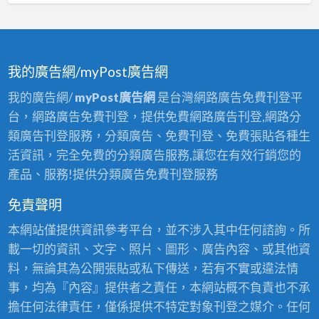
我的廣告網/myPost廣告網
我的廣告網/
myPost廣告網
是台灣網路廣告免費刊登平
台，網路廣告免費刊登，提供免費網路廣告刊登,網路分
類廣告刊登服務，分類廣告、免費刊登、免費張貼各種生
活資訊，完全免費的分類廣告服務,讓您在有效行銷您的
產品、服務!提供分類廣告免費刊登服務
免責聲明
本網站僅提供資訊參考平台，並不涉入其中任何諮詢。所
載一切的資訊、文字、照片、圖形、廣告內容、或其他資
料，無論其為公開張貼或私下傳送，若有不實或違法情
事，均為『內容』提供者之責任，本網站概不負責也不承
擔任何法律責任，僅係提供不特定對象刊登之媒介。任何