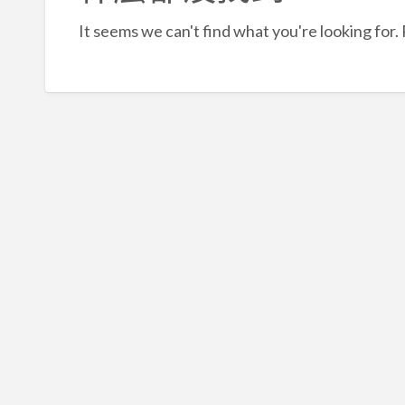
It seems we can't find what you're looking for.