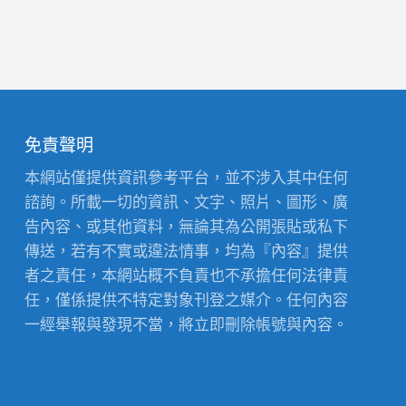
免責聲明
本網站僅提供資訊參考平台，並不涉入其中任何
諮詢。所載一切的資訊、文字、照片、圖形、廣
告內容、或其他資料，無論其為公開張貼或私下
傳送，若有不實或違法情事，均為『內容』提供
者之責任，本網站概不負責也不承擔任何法律責
任，僅係提供不特定對象刊登之媒介。任何內容
一經舉報與發現不當，將立即刪除帳號與內容。