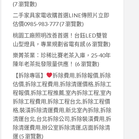
(7 瀏覽數)
二手家具家電收購首選LINE傳照片立即
估價0985-983-777
(7 瀏覽數)
桃園工廠照明改善首選！台鈺LED雙管
山型燈具，專業規劃省電有感
(6 瀏覽數)
樂菁茶業：珍稀比賽老茶入庫，25-40年
陳年老茶批發限量供應！
(6 瀏覽數)
【拆除專區】
拆除費用,拆除報價,拆除
估價,拆除工程費用,拆除清運價格,拆除工
程報價,拆除工程推薦,室內拆除工程,室內
拆除工程費用,拆除工程台北,拆除工程價
格,裝潢拆除清運費用,新北室內拆除,拆除
清運台北,台北拆除公司,拆除裝潢費用,拆
除清運費用,辦公室拆除清運,店面拆除清
運
(5 瀏覽數)