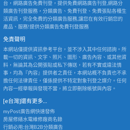
台，網路廣告免費刊登，提供免費網路廣告刊登,網路分
類廣告刊登服務，分類廣告、免費刊登、免費張貼各種生
活資訊，完全免費的分類廣告服務,讓您在有效行銷您的
產品、服務!提供分類廣告免費刊登服務
免責聲明
本網站僅提供資訊參考平台，並不涉入其中任何諮詢。所
載一切的資訊、文字、照片、圖形、廣告內容、或其他資
料，無論其為公開張貼或私下傳送，若有不實或違法情
事，均為『內容』提供者之責任，本網站概不負責也不承
擔任何法律責任，僅係提供不特定對象刊登之媒介。任何
內容一經舉報與發現不當，將立即刪除帳號與內容。
[e台灣]還有更多…
myPost廣告網
快速發佈
房屋修繕
水電維修廠商名錄
行銷必用:台灣B2B
分類廣告