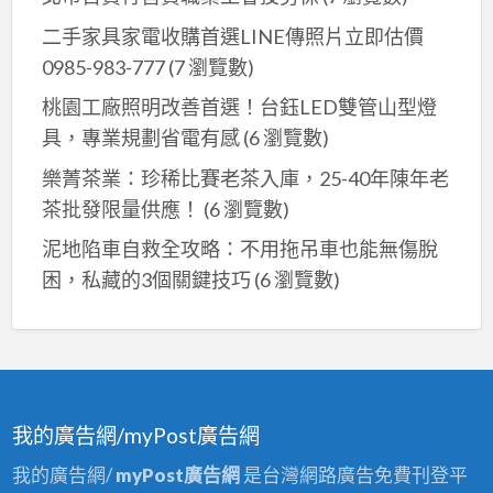
美
收
髮
二手家具家電收購首選LINE傳照片立即估價
購
設
0985-983-777
(7 瀏覽數)
備
桃園工廠照明改善首選！台鈺LED雙管山型燈
大
具，專業規劃省電有感
(6 瀏覽數)
型
樂菁茶業：珍稀比賽老茶入庫，25-40年陳年老
家
茶批發限量供應！
(6 瀏覽數)
具
全
泥地陷車自救全攻略：不用拖吊車也能無傷脫
省
困，私藏的3個關鍵技巧
(6 瀏覽數)
專
業
高
價
收
我的廣告網/myPost廣告網
購
我的廣告網/
myPost廣告網
是台灣網路廣告免費刊登平
0914259911