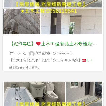
區】
繕,
泥
土
作
木
修
工
繕,
程,
新
新
【泥作專區】
土木工程,新北土木修繕,新北泥作,新北房屋修繕,土木工程修繕,房屋修繕土木工程,居家土木修繕,土木工程估價,土木工程報價,房屋土木修繕,土水工程價格,泥作價格,泥作修繕,房屋裝修,房屋整修,房屋修繕公司,浴室整修估價,浴室裝修推薦,泥做,泥作工班,屋頂防水,頂樓防水
北
北
泥
土木工程
純白色黑貓
2026-07-11
土
作,
【土木工程修繕,泥作修繕,土水工程,屋頂防水】
[…]
木
土
修
總瀏覽2485 , 今天瀏覽1
木
繕,
師
新
傅,
【泥
北
水
作
泥
泥
專
作,
師
區】
新