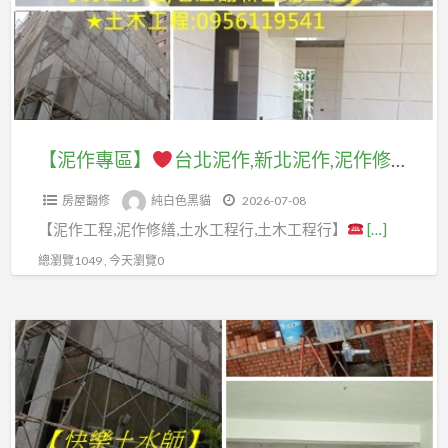
傅,
北
房
台
房
屋
北
屋
整
泥
修
修,
作,
繕,
新
新
【泥作專區】
台北泥作,新北泥作,泥作修繕,泥作師傅推薦,泥作廠商,泥作工程價格,台北泥作工程行,新北市泥作工程,泥作工程推薦,泥作工程報價,泥作價格,泥作工班,泥作報價,泥作打底,泥作工程廠商,泥作工程估價,泥作推薦,泥做工程,水泥工程行,屋頂防水,頂樓防水
土
北
北
木
土
房屋翻修
純白色黑貓
2026-07-08
泥
工
木
【泥作工程,泥作修繕,土水工程行,土木工程行】
[…]
作,
程
修
泥
總瀏覽1049 , 今天瀏覽0
修
繕,
作
繕,
新
修
房
【泥
北
繕,
屋
作
房
泥
修
專
屋
作
繕
區】
修
師
土
繕,