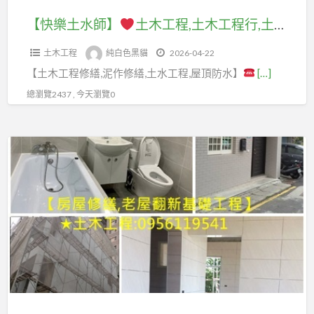
廠
作
修
泥
程,
師
泥
【快樂土水師】
土木工程,土木工程行,土木修繕,泥作修繕,新北泥作,房屋整修,新北土木修繕,新北房屋修繕,土木工程修繕,房屋修繕土木工程,土木工程估價,土木工程報價,房屋土木修繕,土水工程價格,土水修繕工程,房屋裝修,台北土水工程,新北市土水工程,土水工程行
商,
工
繕,
作
土
傅,
做,
泥
程
土
推
土木工程
純白色黑貓
2026-04-22
木
土
泥
作
廠
木
薦,
【土木工程修繕,泥作修繕,土水工程,屋頂防水】
[…]
工
水
作
工
商,
工
泥
程
工
工
總瀏覽2437 , 今天瀏覽0
程
泥
程
做
行,
程
班,
價
作
估
工
土
價
屋
格,
估
【泥
價,
程,
木
格,
頂
台
價,
作
土
水
修
土
防
北
泥
專
木
泥
繕,
水
水,
泥
作
區】
工
工
泥
工
頂
作
工
程
程
作
程
樓
工
班,
泥
報
行,
修
估
防
程
泥
作
價,
屋
繕,
價,
水
行,
作
廠
土
頂
新
泥
新
工
商,
木
防
北
作
北
程