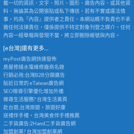
作
整
載一切的資訊、文字、照片、圖形、廣告內容、或其他資
土
作
工
修,
料，無論其為公開張貼或私下傳送，若有不實或違法情
水
推
程,
屋
事，均為『內容』提供者之責任，本網站概不負責也不承
工
薦,
泥
頂
擔任何法律責任，僅係提供不特定對象刊登之媒介。任何
程
泥
作
防
內容一經舉報與發現不當，將立即刪除帳號與內容。
價
做
工
水,
格,
[e台灣]還有更多…
工
程
頂
土
程,
行,
樓
myPost廣告網
快速發佈
水
泥
土
防
房屋修繕
水電維修廠商名錄
修
做
木
水
行銷必用:台灣B2B
分類廣告
繕
費
工
貼近日常的
eTaiwan廣告網
工
用,
程
SEO搜尋引擎優化
增加外連
程,
浴
修
搜尋生活服務? 台灣
生活黃頁
房
室
繕,
赴台遊,台灣旅遊
，旅遊好康
屋
泥
泥
送禮伴手禮，台灣美食
伴手禮
推薦
裝
作,
作
二手貨廣告:2Hand
二手貨
廣告網
修,
廁
工
加盟創業? 台灣
加盟創業
網