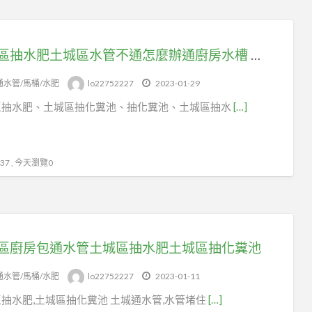
土城區抽水肥土城區水管不通怎麼辦通廚房水槽 土城區抽化糞池
通水管/馬桶/水肥
lo22752227
2023-01-29
區抽水肥、土城區抽化糞池、抽化糞池、土城區抽水
[…]
7 , 今天瀏覽0
區廚房包通水管土城區抽水肥土城區抽化糞池
通水管/馬桶/水肥
lo22752227
2023-01-11
抽水肥,土城區抽化糞池 土城通水管,水管堵住
[…]