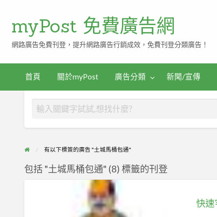
myPost 免費廣告網
網路廣告免費刊登，提升網路廣告行銷成效，免費刊登分類廣告！
首頁
關於myPost
廣告分類
新聞/宣傳
有以下標簽的廣告 "土城馬桶包通"
包括 "土城馬桶包通" (8) 標籤的刊登
快
速
宅