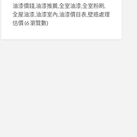
油漆價錢,油漆推薦,全室油漆,全室粉刷,
全屋油漆,油漆室內,油漆價目表,壁癌處理
估價
(6 瀏覽數)