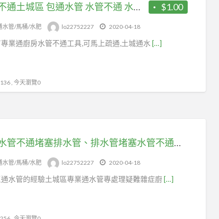
水管不通土城區 包通水管 水管不通 水管包通
$1.00
通水管/馬桶/水肥
lo22752227
2020-04-18
專業通廚房水管不通工具,可馬上疏通,土城通水
[…]
36 , 今天瀏覽0
廚房水管不通堵塞排水管、排水管堵塞水管不通嗎土城通水管
通水管/馬桶/水肥
lo22752227
2020-04-18
區通水管的經驗土城區專業通水管專處理疑難雜症廚
[…]
56 , 今天瀏覽0