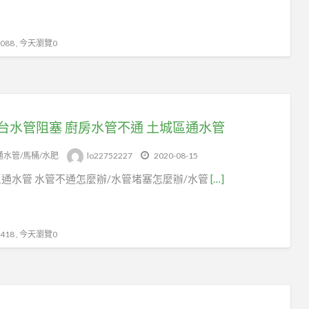
88 , 今天瀏覽0
台水管阻塞 廚房水管不通 土城區通水管
通水管/馬桶/水肥
lo22752227
2020-08-15
通水管 水管不通怎麼辦/水管堵塞怎麼辦/水管
[…]
18 , 今天瀏覽0