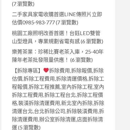
(7 瀏覽數)
二手家具家電收購首選LINE傳照片立即
估價0985-983-777
(7 瀏覽數)
桃園工廠照明改善首選！台鈺LED雙管
山型燈具，專業規劃省電有感
(6 瀏覽數)
樂菁茶業：珍稀比賽老茶入庫，25-40年
陳年老茶批發限量供應！
(6 瀏覽數)
【拆除專區】
拆除費用,拆除報價,拆除
估價,拆除工程費用,拆除清運價格,拆除工
程報價,拆除工程推薦,室內拆除工程,室內
拆除工程費用,拆除工程台北,拆除工程價
格,裝潢拆除清運費用,新北室內拆除,拆除
清運台北,台北拆除公司,拆除裝潢費用,拆
除清運費用,辦公室拆除清運,店面拆除清
運
(5 瀏覽數)