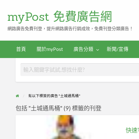
myPost 免費廣告網
網路廣告免費刊登，提升網路廣告行銷成效，免費刊登分類廣告！
首頁
關於myPost
廣告分類
新聞/宣傳
有以下標簽的廣告 "土城通馬桶"
包括 "土城通馬桶" (9) 標籤的刊登
快
速
宅