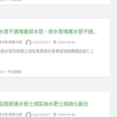
廚房水管不通堵塞排水管、排水管堵塞水管不通嗎土城通水管
通水管/馬桶/水肥
lo22752227
2020-04-18
區通水管的經驗土城區專業通水管專處理疑難雜症廚
[…]
57 , 今天瀏覽0
區廚房通水管土城區抽水肥土城抽化糞池
通水管/馬桶/水肥
lo22752227
2020-04-18