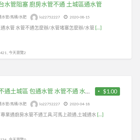
台水管阻塞 廚房水管不通 土城區通水管
通水管/馬桶/水肥
lo22752227
2020-08-15
通水管 水管不通怎麼辦/水管堵塞怎麼辦/水管
[…]
21 , 今天瀏覽2
水管不通土城區 包通水管 水管不通 水管包通
$1.00
通水管/馬桶/水肥
lo22752227
2020-04-18
專業通廚房水管不通工具,可馬上疏通,土城通水
[…]
36 , 今天瀏覽0