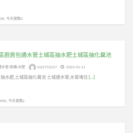
8 , 今天瀏覽0
區廚房包通水管土城區抽水肥土城區抽化糞池
通水管/馬桶/水肥
lo22752227
2023-01-11
抽水肥,土城區抽化糞池 土城通水管,水管堵住
[…]
90 , 今天瀏覽2