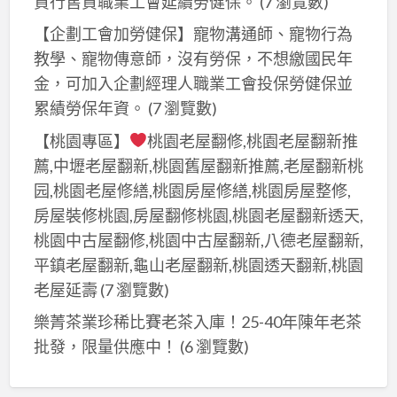
貨行售貨職業工會延續勞健保。
(7 瀏覽數)
【企劃工會加勞健保】寵物溝通師、寵物行為
教學、寵物傳意師，沒有勞保，不想繳國民年
金，可加入企劃經理人職業工會投保勞健保並
累績勞保年資。
(7 瀏覽數)
【桃園專區】
桃園老屋翻修,桃園老屋翻新推
薦,中壢老屋翻新,桃園舊屋翻新推薦,老屋翻新桃
园,桃園老屋修繕,桃園房屋修繕,桃園房屋整修,
房屋裝修桃園,房屋翻修桃園,桃園老屋翻新透天,
桃園中古屋翻修,桃園中古屋翻新,八德老屋翻新,
平鎮老屋翻新,龜山老屋翻新,桃園透天翻新,桃園
老屋延壽
(7 瀏覽數)
樂菁茶業珍稀比賽老茶入庫！25-40年陳年老茶
批發，限量供應中！
(6 瀏覽數)