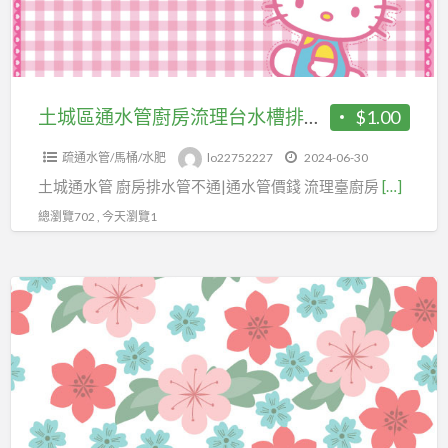
管
池
廚
房
流
理
土城區通水管廚房流理台水槽排水管堵塞住需要通水管
$1.00
台
疏通水管/馬桶/水肥
lo22752227
2024-06-30
水
土城通水管 廚房排水管不通|通水管價錢 流理臺廚房
[…]
槽
排
總瀏覽702 , 今天瀏覽1
水
管
洗
堵
碗
塞
槽
住
排
需
水
要
管
通