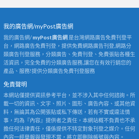
我的廣告網/myPost廣告網
我的廣告網/
myPost廣告網
是台灣網路廣告免費刊登平
台，網路廣告免費刊登，提供免費網路廣告刊登,網路分
類廣告刊登服務，分類廣告、免費刊登、免費張貼各種生
活資訊，完全免費的分類廣告服務,讓您在有效行銷您的
產品、服務!提供分類廣告免費刊登服務
免責聲明
本網站僅提供資訊參考平台，並不涉入其中任何諮詢。所
載一切的資訊、文字、照片、圖形、廣告內容、或其他資
料，無論其為公開張貼或私下傳送，若有不實或違法情
事，均為『內容』提供者之責任，本網站概不負責也不承
擔任何法律責任，僅係提供不特定對象刊登之媒介。任何
內容一經舉報與發現不當，將立即刪除帳號與內容。