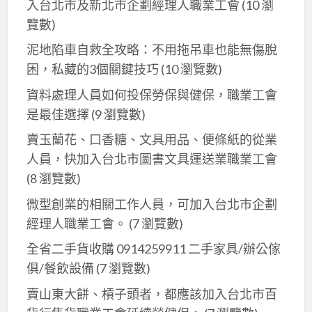
入台北市及新北巿企劃經理人職業工會
(10 瀏
水
覽數)
管
泥地陷車自救全攻略：不用拖吊車也能無傷脫
困，私藏的3個關鍵技巧
(10 瀏覽數)
資料處理人員如何投保勞保與健保，職業工會
是最佳選擇
(9 瀏覽數)
賣玉蘭花、口香糖、文具用品、便條紙的從業
人員，快加入台北市圖書文具運送業職業工會
(8 瀏覽數)
微型創業的相關工作人員，可加入台北市企劃
經理人職業工會。
(7 瀏覽數)
全省二手貨收購 0914259911 二手家具/辦公傢
俱/餐飲設備
(7 瀏覽數)
賣山東大餅、槓子頭者，都應該加入台北市百