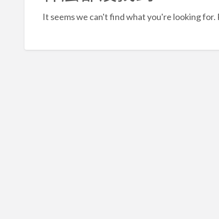
It seems we can't find what you're looking for.