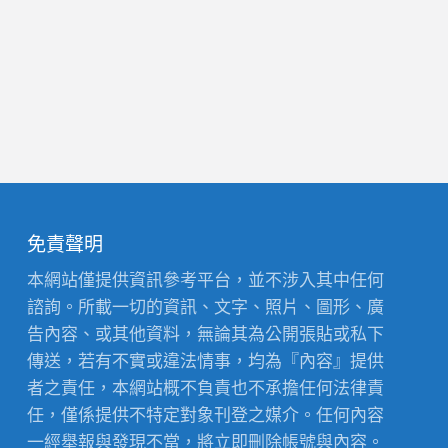
免責聲明
本網站僅提供資訊參考平台，並不涉入其中任何
諮詢。所載一切的資訊、文字、照片、圖形、廣
告內容、或其他資料，無論其為公開張貼或私下
傳送，若有不實或違法情事，均為『內容』提供
者之責任，本網站概不負責也不承擔任何法律責
任，僅係提供不特定對象刊登之媒介。任何內容
一經舉報與發現不當，將立即刪除帳號與內容。