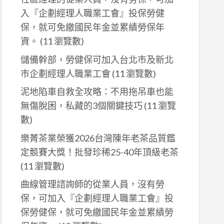
入『企劃經理人職業工會』投保勞健
保，就可免繳國民年金並累績勞保年
資。
(11 瀏覽數)
儲備幹部，勞健保可加入台北市及新北
巿企劃經理人職業工會
(11 瀏覽數)
泥地陷車自救全攻略：不用拖吊車也能
無傷脫困，私藏的3個關鍵技巧
(11 瀏覽
數)
樂菁茶業榮獲2026台灣陳年老茶品質鑑
定競賽大獎！批發珍稀25-40年頂級老茶
(11 瀏覽數)
曲線管理諮詢師的從業人員，沒有勞
保，可加入『企劃經理人職業工會』投
保勞健保，就可免繳國民年金並累績勞