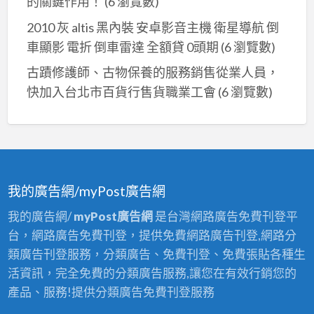
的關鍵作用！
(6 瀏覽數)
2010 灰 altis 黑內裝 安卓影音主機 衛星導航 倒
車顯影 電折 倒車雷達 全額貸 0頭期
(6 瀏覽數)
古蹟修護師、古物保養的服務銷售從業人員，
快加入台北市百貨行售貨職業工會
(6 瀏覽數)
我的廣告網/myPost廣告網
我的廣告網/
myPost廣告網
是台灣網路廣告免費刊登平
台，網路廣告免費刊登，提供免費網路廣告刊登,網路分
類廣告刊登服務，分類廣告、免費刊登、免費張貼各種生
活資訊，完全免費的分類廣告服務,讓您在有效行銷您的
產品、服務!提供分類廣告免費刊登服務