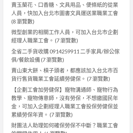
賣玉蘭花、口香糖、文具用品、便條紙的從業
人員，快加入台北市圖書文具運送業職業工會
(8 瀏覽數)
微型創業的相關工作人員，可加入台北市企劃
經理人職業工會。
(7 瀏覽數)
全省二手貨收購 0914259911 二手家具/辦公傢
俱/餐飲設備
(7 瀏覽數)
賣山東大餅、槓子頭者，都應該加入台北市百
貨行售貨職業工會延續勞健保。
(7 瀏覽數)
【企劃工會加勞健保】寵物溝通師、寵物行為
教學、寵物傳意師，沒有勞保，不想繳國民年
金，可加入企劃經理人職業工會投保勞健保並
累績勞保年資。
(7 瀏覽數)
財團法人助理如何確保勞保不中斷？職業工會