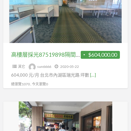
採
光
87519898
隔
間
裝
潢
高樓層採光87519898隔間裝潢辦公室
$604,000.00
辦
其它
sun6666
2020-05-22
公
604,000 元/月 台北市內湖區瑞光路 坪數
[…]
室
總瀏覽1070 , 今天瀏覽0
租
內
湖
科