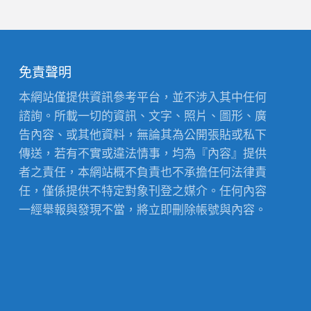
免責聲明
本網站僅提供資訊參考平台，並不涉入其中任何
諮詢。所載一切的資訊、文字、照片、圖形、廣
告內容、或其他資料，無論其為公開張貼或私下
傳送，若有不實或違法情事，均為『內容』提供
者之責任，本網站概不負責也不承擔任何法律責
任，僅係提供不特定對象刊登之媒介。任何內容
一經舉報與發現不當，將立即刪除帳號與內容。