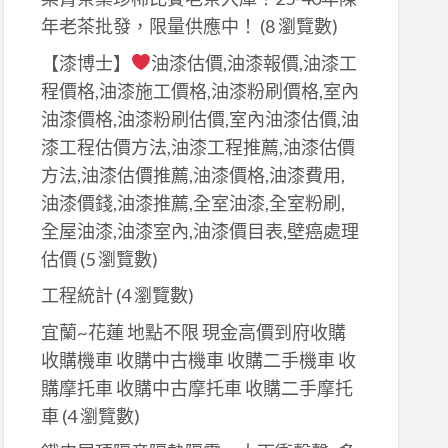
年老茶批發，限量供應中！
(8 瀏覽數)
【漆博士】
油漆估價,油漆報價,油漆工
程價格,油漆施工價格,油漆粉刷價格,室內
油漆價格,油漆粉刷估價,室內油漆估價,油
漆工程估價方法,油漆工程推薦,油漆估價
方法,油漆估價推薦,油漆價格,油漆費用,
油漆價錢,油漆推薦,全室油漆,全室粉刷,
全屋油漆,油漆室內,油漆價目表,壁癌處理
估價
(5 瀏覽數)
工程統計
(4 瀏覽數)
宜蘭~花蓮 地點不限 現金高價到府收購
收購機車 收購中古機車 收購二手機車 收
購摩托車 收購中古摩托車 收購二手摩托
車
(4 瀏覽數)