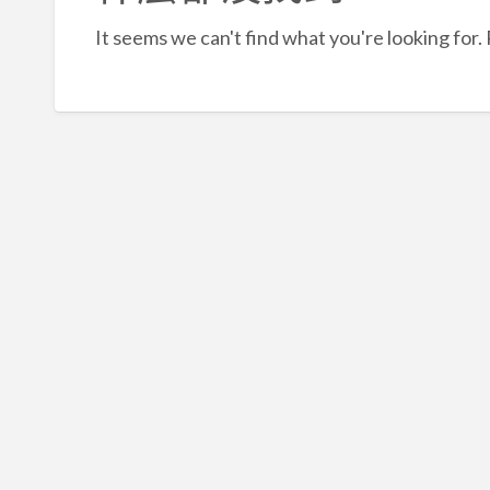
It seems we can't find what you're looking for.